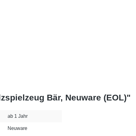
lzspielzeug Bär, Neuware (EOL)"
ab 1 Jahr
Neuware