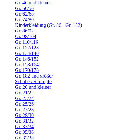
Gr. 46 und kleiner
Gr. 50/56
Gr. 62/68
Gr. 74/80
Kinderkleidung (Gr. 86 - Gr. 182)
Gr. 86/92
Gr. 98/104
Gr. 110/116
Gr. 122/128
Gr. 134/140
Gr. 146/152
Gr. 158/164
Gr. 170/176
Gr. 182 und größer
Schuhe / Strümpfe
Gr. 20 und kleiner
Gr. 21/22
Gr. 23/24
Gr. 25/26
Gr. 27/28
Gr. 29/30
Gr. 31/32
Gr. 33/34
Gr. 35/36
Gr. 37/38