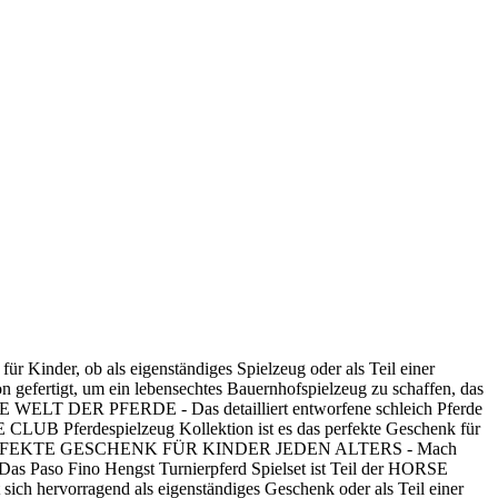
 Kinder, ob als eigenständiges Spielzeug oder als Teil einer
gefertigt, um ein lebensechtes Bauernhofspielzeug zu schaffen, das
ELT DER PFERDE - Das detailliert entworfene schleich Pferde
 CLUB Pferdespielzeug Kollektion ist es das perfekte Geschenk für
welt.DAS PERFEKTE GESCHENK FÜR KINDER JEDEN ALTERS - Mach
 Das Paso Fino Hengst Turnierpferd Spielset ist Teil der HORSE
 sich hervorragend als eigenständiges Geschenk oder als Teil einer