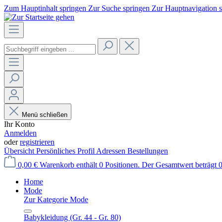
Zum Hauptinhalt springen
Zur Suche springen
Zur Hauptnavigation 
Menü schließen
Ihr Konto
Anmelden
oder
registrieren
Übersicht
Persönliches Profil
Adressen
Bestellungen
0,00 €
Warenkorb enthält 0 Positionen. Der Gesamtwert beträgt 0
Home
Mode
Zur Kategorie Mode
Babykleidung (Gr. 44 - Gr. 80)