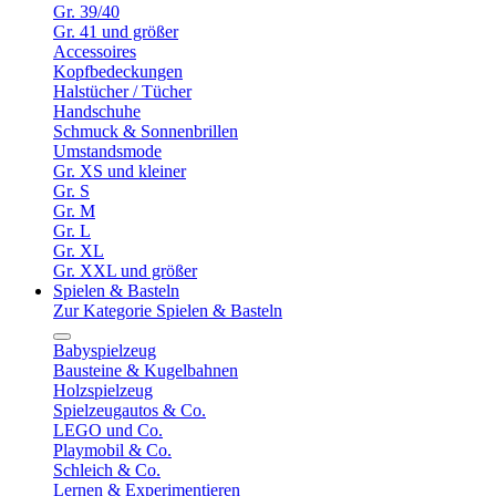
Gr. 39/40
Gr. 41 und größer
Accessoires
Kopfbedeckungen
Halstücher / Tücher
Handschuhe
Schmuck & Sonnenbrillen
Umstandsmode
Gr. XS und kleiner
Gr. S
Gr. M
Gr. L
Gr. XL
Gr. XXL und größer
Spielen & Basteln
Zur Kategorie Spielen & Basteln
Babyspielzeug
Bausteine & Kugelbahnen
Holzspielzeug
Spielzeugautos & Co.
LEGO und Co.
Playmobil & Co.
Schleich & Co.
Lernen & Experimentieren