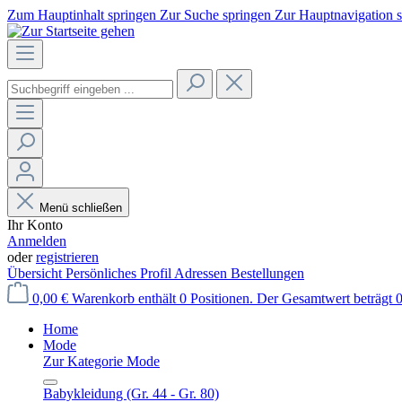
Zum Hauptinhalt springen
Zur Suche springen
Zur Hauptnavigation 
Menü schließen
Ihr Konto
Anmelden
oder
registrieren
Übersicht
Persönliches Profil
Adressen
Bestellungen
0,00 €
Warenkorb enthält 0 Positionen. Der Gesamtwert beträgt 0
Home
Mode
Zur Kategorie Mode
Babykleidung (Gr. 44 - Gr. 80)