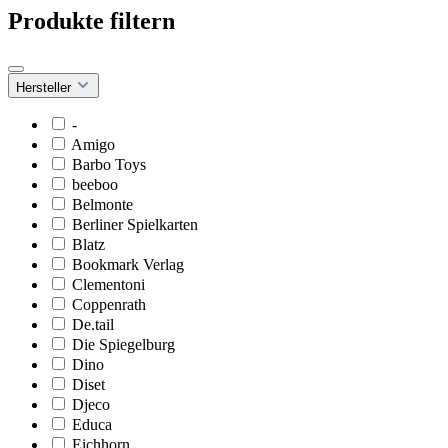
Produkte filtern
Hersteller
-
Amigo
Barbo Toys
beeboo
Belmonte
Berliner Spielkarten
Blatz
Bookmark Verlag
Clementoni
Coppenrath
De.tail
Die Spiegelburg
Dino
Diset
Djeco
Educa
Eichhorn