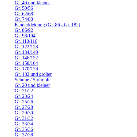
Gr. 46 und kleiner
Gr. 50/56
Gr. 62/68
Gr. 74/80
Kinderkleidung (Gr. 86 - Gr. 182)
Gr. 86/92
Gr. 98/104
Gr. 110/116
Gr. 122/128
Gr. 134/140
Gr. 146/152
Gr. 158/164
Gr. 170/176
Gr. 182 und größer
Schuhe / Strümpfe
Gr. 20 und kleiner
Gr. 21/22
Gr. 23/24
Gr. 25/26
Gr. 27/28
Gr. 29/30
Gr. 31/32
Gr. 33/34
Gr. 35/36
Gr. 37/38