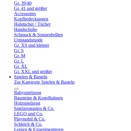
Gr. 39/40
Gr. 41 und größer
Accessoires
Kopfbedeckungen
Halstücher / Tücher
Handschuhe
Schmuck & Sonnenbrillen
Umstandsmode
Gr. XS und kleiner
Gr. S
Gr. M
Gr. L
Gr. XL
Gr. XXL und größer
Spielen & Basteln
Zur Kategorie Spielen & Basteln
Babyspielzeug
Bausteine & Kugelbahnen
Holzspielzeug
Spielzeugautos & Co.
LEGO und Co.
Playmobil & Co.
Schleich & Co.
Lernen & Experimentieren