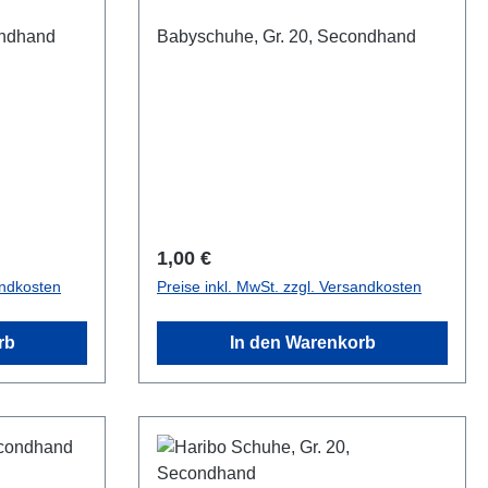
ondhand
Babyschuhe, Gr. 20, Secondhand
Regulärer Preis:
1,00 €
andkosten
Preise inkl. MwSt. zzgl. Versandkosten
rb
In den Warenkorb