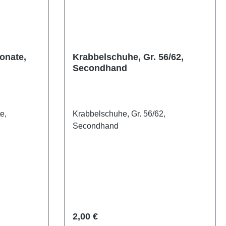
onate,
Krabbelschuhe, Gr. 56/62,
Secondhand
e,
Krabbelschuhe, Gr. 56/62,
Secondhand
Regulärer Preis:
2,00 €