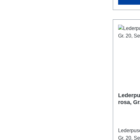
Lederpu
rosa, G
Lederpusc
Gr. 20, 