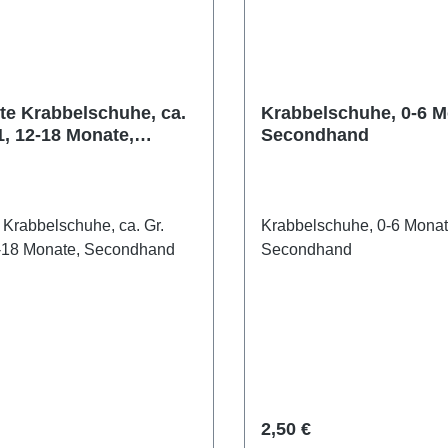
rte Krabbelschuhe, ca.
Krabbelschuhe, 0-6 M
1, 12-18 Monate,
Secondhand
hand
e Krabbelschuhe, ca. Gr.
Krabbelschuhe, 0-6 Monat
2-18 Monate, Secondhand
Secondhand
r Preis:
Regulärer Preis:
2,50 €