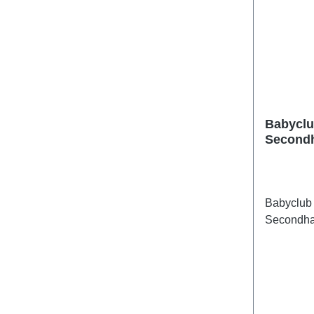
Babyclu
Second
Babyclub 
Secondh