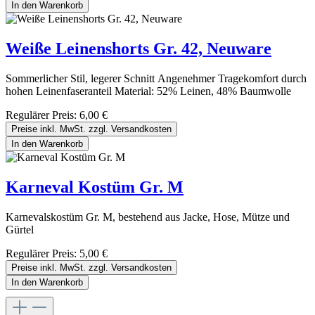
In den Warenkorb
Weiße Leinenshorts Gr. 42, Neuware
Sommerlicher Stil, legerer Schnitt Angenehmer Tragekomfort durch
hohen Leinenfaseranteil Material: 52% Leinen, 48% Baumwolle
Regulärer Preis:
6,00 €
Preise inkl. MwSt. zzgl. Versandkosten
In den Warenkorb
Karneval Kostüm Gr. M
Karnevalskostüm Gr. M, bestehend aus Jacke, Hose, Mütze und
Gürtel
Regulärer Preis:
5,00 €
Preise inkl. MwSt. zzgl. Versandkosten
In den Warenkorb