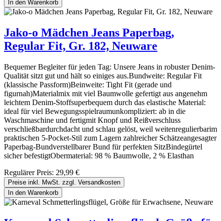
In den Warenkorb
Jako-o Mädchen Jeans Paperbag,
Regular Fit, Gr. 182, Neuware
Bequemer Begleiter für jeden Tag: Unsere Jeans in robuster Denim-
Qualität sitzt gut und hält so einiges aus.Bundweite: Regular Fit
(klassische Passform)Beinweite: Tight Fit (gerade und
figurnah)Materialmix mit viel Baumwolle gefertigt aus angenehm
leichtem Denim-Stoffsuperbequem durch das elastische Material:
ideal für viel Bewegungsspielraumunkompliziert: ab in die
Waschmaschine und fertigmit Knopf und Reißverschluss
verschließbardurchdacht und schlau gelöst, weil weitenregulierbarim
praktischen 5-Pocket-Stil zum Lagern zahlreicher Schätzeangesagter
Paperbag-Bundverstellbarer Bund für perfekten SitzBindegürtel
sicher befestigtObermaterial: 98 % Baumwolle, 2 % Elasthan
Regulärer Preis:
29,99 €
Preise inkl. MwSt. zzgl. Versandkosten
In den Warenkorb