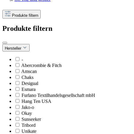
Produkte filtern
Produkte filtern
Hersteller
-
Abercrombie & Fitch
Amscan
Chaks
Desigual
Esmara
Furlano Textilhandelsgesellschaft mbH
Hang Ten USA
Jako-o
Okay
Sunseeker
Tribord
Unikate