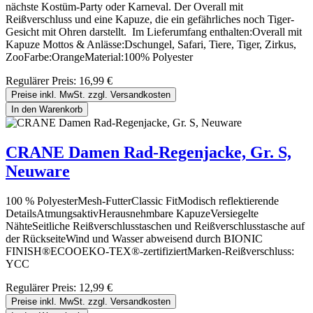
nächste Kostüm-Party oder Karneval. Der Overall mit
Reißverschluss und eine Kapuze, die ein gefährliches noch Tiger-
Gesicht mit Ohren darstellt. Im Lieferumfang enthalten:Overall mit
Kapuze Mottos & Anlässe:Dschungel, Safari, Tiere, Tiger, Zirkus,
ZooFarbe:OrangeMaterial:100% Polyester
Regulärer Preis:
16,99 €
Preise inkl. MwSt. zzgl. Versandkosten
In den Warenkorb
CRANE Damen Rad-Regenjacke, Gr. S,
Neuware
100 % PolyesterMesh-FutterClassic FitModisch reflektierende
DetailsAtmungsaktivHerausnehmbare KapuzeVersiegelte
NähteSeitliche Reißverschlusstaschen und Reißverschlusstasche auf
der RückseiteWind und Wasser abweisend durch BIONIC
FINISH®ECOOEKO-TEX®-zertifiziertMarken-Reißverschluss:
YCC
Regulärer Preis:
12,99 €
Preise inkl. MwSt. zzgl. Versandkosten