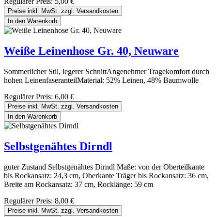
Regulärer Preis:
5,00 €
Preise inkl. MwSt. zzgl. Versandkosten
In den Warenkorb
Weiße Leinenhose Gr. 40, Neuware
Sommerlicher Stil, legerer SchnittAngenehmer Tragekomfort durch
hohen LeinenfaseranteilMaterial: 52% Leinen, 48% Baumwolle
Regulärer Preis:
6,00 €
Preise inkl. MwSt. zzgl. Versandkosten
In den Warenkorb
Selbstgenähtes Dirndl
guter Zustand Selbstgenähtes Dirndl Maße: von der Oberteilkante
bis Rockansatz: 24,3 cm, Oberkante Träger bis Rockansatz: 36 cm,
Breite am Rockansatz: 37 cm, Rocklänge: 59 cm
Regulärer Preis:
8,00 €
Preise inkl. MwSt. zzgl. Versandkosten