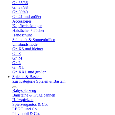
Gr. 35/36
Gr. 37/38
Gr. 39/40
Gr. 41 und größer
Accessoires
Kopfbedeckungen
Halstücher / Tücher
Handschuhe
Schmuck & Sonnenbrillen
Umstandsmode
Gr. XS und kleiner
Gr. S
Gr. M
Gr. L
Gr. XL
Gr. XXL und größer
Spielen & Basteln
Zur Kategorie Spielen & Basteln
Babyspielzeug
Bausteine & Kugelbahnen
Holzspielzeug
Spielzeugautos & Co.
LEGO und Co.
Playmobil & Co.