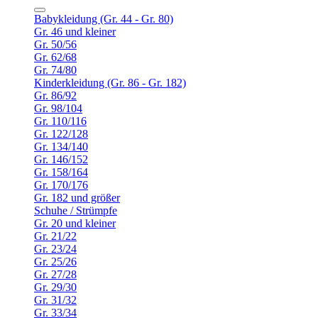
Babykleidung (Gr. 44 - Gr. 80)
Gr. 46 und kleiner
Gr. 50/56
Gr. 62/68
Gr. 74/80
Kinderkleidung (Gr. 86 - Gr. 182)
Gr. 86/92
Gr. 98/104
Gr. 110/116
Gr. 122/128
Gr. 134/140
Gr. 146/152
Gr. 158/164
Gr. 170/176
Gr. 182 und größer
Schuhe / Strümpfe
Gr. 20 und kleiner
Gr. 21/22
Gr. 23/24
Gr. 25/26
Gr. 27/28
Gr. 29/30
Gr. 31/32
Gr. 33/34