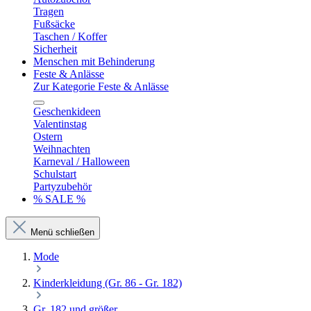
Tragen
Fußsäcke
Taschen / Koffer
Sicherheit
Menschen mit Behinderung
Feste & Anlässe
Zur Kategorie Feste & Anlässe
Geschenkideen
Valentinstag
Ostern
Weihnachten
Karneval / Halloween
Schulstart
Partyzubehör
% SALE %
Menü schließen
Mode
Kinderkleidung (Gr. 86 - Gr. 182)
Gr. 182 und größer