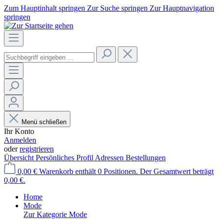
Zum Hauptinhalt springen
Zur Suche springen
Zur Hauptnavigation
springen
Menü schließen
Ihr Konto
Anmelden
oder
registrieren
Übersicht
Persönliches Profil
Adressen
Bestellungen
0,00 €
Warenkorb enthält 0 Positionen. Der Gesamtwert beträgt
0,00 €.
Home
Mode
Zur Kategorie Mode