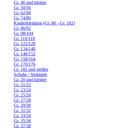
Gr. 46 und kleiner
Gr. 50/56
Gr. 62/68
Gr. 74/80
Kinderkleidung (Gr. 86 - Gr. 182)
Gr. 86/92
Gr. 98/104
Gr. 110/116
Gr. 122/128
Gr. 134/140
Gr. 146/152
Gr. 158/164
Gr. 170/176
Gr. 182 und größer
Schuhe / Strümpfe
Gr. 20 und kleiner
Gr. 21/22
Gr. 23/24
Gr. 25/26
Gr. 27/28
Gr. 29/30
Gr. 31/32
Gr. 33/34
Gr. 35/36
Gr. 37/38