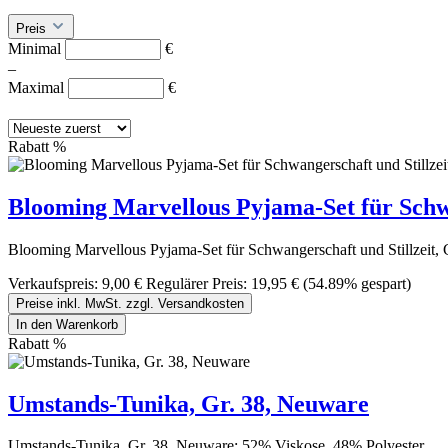
Preis
Minimal
€
–
Maximal
€
Rabatt
%
Blooming Marvellous Pyjama-Set für Schwa
Blooming Marvellous Pyjama-Set für Schwangerschaft und Stillzei
Verkaufspreis:
9,00 €
Regulärer Preis:
19,95 €
(54.89% gespart)
Preise inkl. MwSt. zzgl. Versandkosten
In den Warenkorb
Rabatt
%
Umstands-Tunika, Gr. 38, Neuware
Umstands-Tunika, Gr. 38, Neuware; 52% Viskose, 48% Polyester