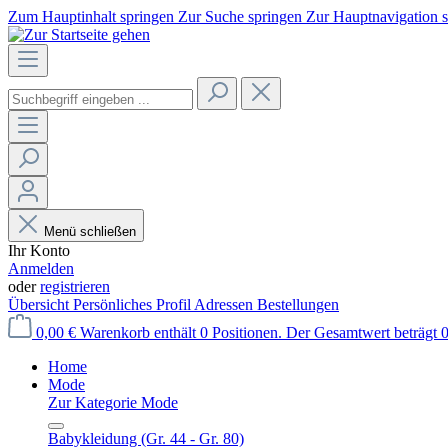
Zum Hauptinhalt springen
Zur Suche springen
Zur Hauptnavigation 
Menü schließen
Ihr Konto
Anmelden
oder
registrieren
Übersicht
Persönliches Profil
Adressen
Bestellungen
0,00 €
Warenkorb enthält 0 Positionen. Der Gesamtwert beträgt 0
Home
Mode
Zur Kategorie Mode
Babykleidung (Gr. 44 - Gr. 80)