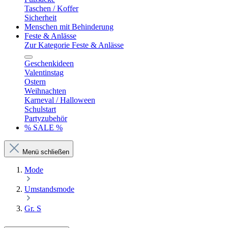
Taschen / Koffer
Sicherheit
Menschen mit Behinderung
Feste & Anlässe
Zur Kategorie Feste & Anlässe
Geschenkideen
Valentinstag
Ostern
Weihnachten
Karneval / Halloween
Schulstart
Partyzubehör
% SALE %
Menü schließen
Mode
Umstandsmode
Gr. S