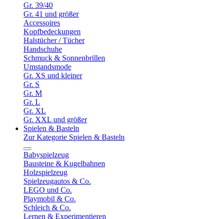
Gr. 39/40
Gr. 41 und größer
Accessoires
Kopfbedeckungen
Halstücher / Tücher
Handschuhe
Schmuck & Sonnenbrillen
Umstandsmode
Gr. XS und kleiner
Gr. S
Gr. M
Gr. L
Gr. XL
Gr. XXL und größer
Spielen & Basteln
Zur Kategorie Spielen & Basteln
Babyspielzeug
Bausteine & Kugelbahnen
Holzspielzeug
Spielzeugautos & Co.
LEGO und Co.
Playmobil & Co.
Schleich & Co.
Lernen & Experimentieren