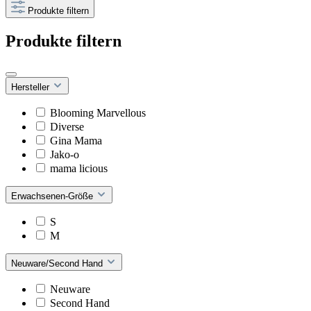
Produkte filtern
Produkte filtern
Hersteller
Blooming Marvellous
Diverse
Gina Mama
Jako-o
mama licious
Erwachsenen-Größe
S
M
Neuware/Second Hand
Neuware
Second Hand