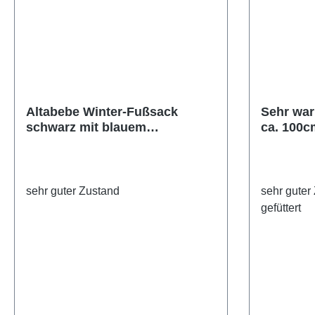
Altabebe Winter-Fußsack
Sehr war
schwarz mit blauem
ca. 100c
Plüschfutter, Secondhand
sehr guter Zustand
sehr guter
gefüttert