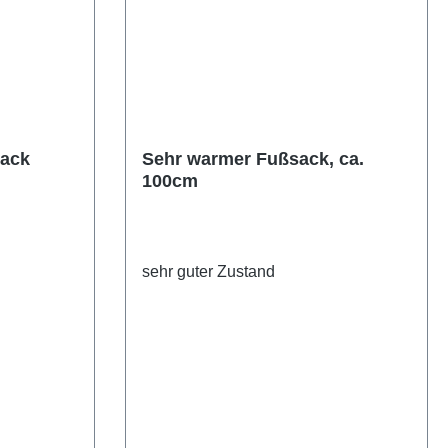
sack
Sehr warmer Fußsack, ca.
100cm
sehr guter Zustand