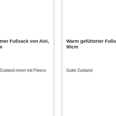
mer Fußsack von Alvi,
Warm gefütterter Fuß
m
90cm
 Zustand innen mit Fleece
Guter Zustand