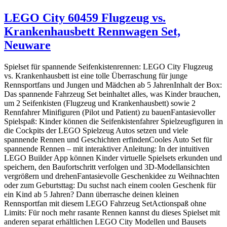
LEGO City 60459 Flugzeug vs.
Krankenhausbett Rennwagen Set,
Neuware
Spielset für spannende Seifenkistenrennen: LEGO City Flugzeug
vs. Krankenhausbett ist eine tolle Überraschung für junge
Rennsportfans und Jungen und Mädchen ab 5 JahrenInhalt der Box:
Das spannende Fahrzeug Set beinhaltet alles, was Kinder brauchen,
um 2 Seifenkisten (Flugzeug und Krankenhausbett) sowie 2
Rennfahrer Minifiguren (Pilot und Patient) zu bauenFantasievoller
Spielspaß: Kinder können die Seifenkistenfahrer Spielzeugfiguren in
die Cockpits der LEGO Spielzeug Autos setzen und viele
spannende Rennen und Geschichten erfindenCooles Auto Set für
spannende Rennen – mit interaktiver Anleitung: In der intuitiven
LEGO Builder App können Kinder virtuelle Spielsets erkunden und
speichern, den Baufortschritt verfolgen und 3D-Modellansichten
vergrößern und drehenFantasievolle Geschenkidee zu Weihnachten
oder zum Geburtsttag: Du suchst nach einem coolen Geschenk für
ein Kind ab 5 Jahren? Dann überrasche deinen kleinen
Rennsportfan mit diesem LEGO Fahrzeug SetActionspaß ohne
Limits: Für noch mehr rasante Rennen kannst du dieses Spielset mit
anderen separat erhältlichen LEGO City Modellen und Bausets