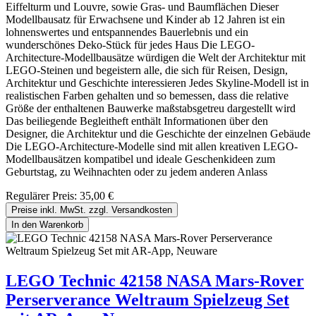
Eiffelturm und Louvre, sowie Gras- und Baumflächen Dieser
Modellbausatz für Erwachsene und Kinder ab 12 Jahren ist ein
lohnenswertes und entspannendes Bauerlebnis und ein
wunderschönes Deko-Stück für jedes Haus Die LEGO-
Architecture-Modellbausätze würdigen die Welt der Architektur mit
LEGO-Steinen und begeistern alle, die sich für Reisen, Design,
Architektur und Geschichte interessieren Jedes Skyline-Modell ist in
realistischen Farben gehalten und so bemessen, dass die relative
Größe der enthaltenen Bauwerke maßstabsgetreu dargestellt wird
Das beiliegende Begleitheft enthält Informationen über den
Designer, die Architektur und die Geschichte der einzelnen Gebäude
Die LEGO-Architecture-Modelle sind mit allen kreativen LEGO-
Modellbausätzen kompatibel und ideale Geschenkideen zum
Geburtstag, zu Weihnachten oder zu jedem anderen Anlass
Regulärer Preis:
35,00 €
Preise inkl. MwSt. zzgl. Versandkosten
In den Warenkorb
LEGO Technic 42158 NASA Mars-Rover
Perserverance Weltraum Spielzeug Set