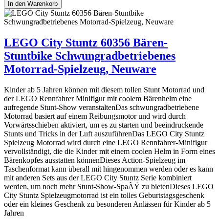
In den Warenkorb
LEGO City Stuntz 60356 Bären-
Stuntbike Schwungradbetriebenes
Motorrad-Spielzeug, Neuware
Kinder ab 5 Jahren können mit diesem tollen Stunt Motorrad und
der LEGO Rennfahrer Minifigur mit coolem Bärenhelm eine
aufregende Stunt-Show veranstaltenDas schwungradbetriebene
Motorrad basiert auf einem Reibungsmotor und wird durch
Vorwärtsschieben aktiviert, um es zu starten und beeindruckende
Stunts und Tricks in der Luft auszuführenDas LEGO City Stuntz
Spielzeug Motorrad wird durch eine LEGO Rennfahrer-Minifigur
vervollständigt, die die Kinder mit einem coolen Helm in Form eines
Bärenkopfes ausstatten könnenDieses Action-Spielzeug im
Taschenformat kann überall mit hingenommen werden oder es kann
mit anderen Sets aus der LEGO City Stuntz Serie kombiniert
werden, um noch mehr Stunt-Show-SpaÃŸ zu bietenDieses LEGO
City Stuntz Spielzeugmotorrad ist ein tolles Geburtstagsgeschenk
oder ein kleines Geschenk zu besonderen Anlässen für Kinder ab 5
Jahren