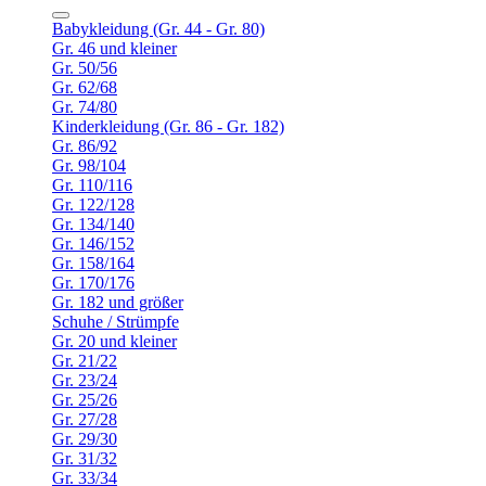
Babykleidung (Gr. 44 - Gr. 80)
Gr. 46 und kleiner
Gr. 50/56
Gr. 62/68
Gr. 74/80
Kinderkleidung (Gr. 86 - Gr. 182)
Gr. 86/92
Gr. 98/104
Gr. 110/116
Gr. 122/128
Gr. 134/140
Gr. 146/152
Gr. 158/164
Gr. 170/176
Gr. 182 und größer
Schuhe / Strümpfe
Gr. 20 und kleiner
Gr. 21/22
Gr. 23/24
Gr. 25/26
Gr. 27/28
Gr. 29/30
Gr. 31/32
Gr. 33/34