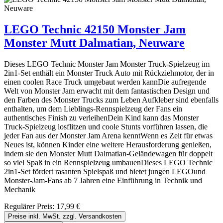
LEGO Technic 42150 Monster Jam
Monster Mutt Dalmatian, Neuware
Dieses LEGO Technic Monster Jam Monster Truck-Spielzeug im
2in1-Set enthält ein Monster Truck Auto mit Rückziehmotor, der in
einen coolen Race Truck umgebaut werden kannDie aufregende
Welt von Monster Jam erwacht mit dem fantastischen Design und
den Farben des Monster Trucks zum Leben Aufkleber sind ebenfalls
enthalten, um dem Lieblings-Rennspielzeug der Fans ein
authentisches Finish zu verleihenDein Kind kann das Monster
Truck-Spielzeug losflitzen und coole Stunts vorführen lassen, die
jeder Fan aus der Monster Jam Arena kenntWenn es Zeit für etwas
Neues ist, können Kinder eine weitere Herausforderung genießen,
indem sie den Monster Mutt Dalmatian-Geländewagen für doppelt
so viel Spaß in ein Rennspielzeug umbauenDieses LEGO Technic
2in1-Set fördert rasanten Spielspaß und bietet jungen LEGOund
Monster-Jam-Fans ab 7 Jahren eine Einführung in Technik und
Mechanik
Regulärer Preis:
17,99 €
Preise inkl. MwSt. zzgl. Versandkosten