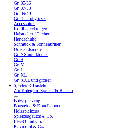
Gr. 35/36
Gr. 37/38
Gr. 39/40
Gr. 41 und größer
Accessoires
Kopfbedeckungen
Halstücher / Tücher
Handschuhe
Schmuck & Sonnenbrillen
Umstandsmode
Gr. XS und kleiner
Gr. S
Gr. M
Gr. L
Gr. XL
Gr. XXL und größer
Spielen & Basteln
Zur Kategorie Spielen & Basteln
Babyspielzeug
Bausteine & Kugelbahnen
Holzspielzeug
Spielzeugautos & Co.
LEGO und Co.
Playmobil & Co.