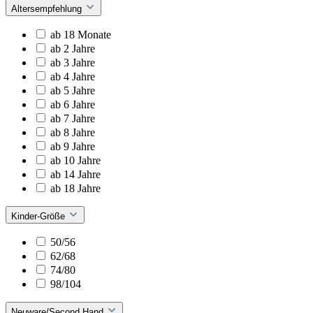
Altersempfehlung
ab 18 Monate
ab 2 Jahre
ab 3 Jahre
ab 4 Jahre
ab 5 Jahre
ab 6 Jahre
ab 7 Jahre
ab 8 Jahre
ab 9 Jahre
ab 10 Jahre
ab 14 Jahre
ab 18 Jahre
Kinder-Größe
50/56
62/68
74/80
98/104
Neuware/Second Hand