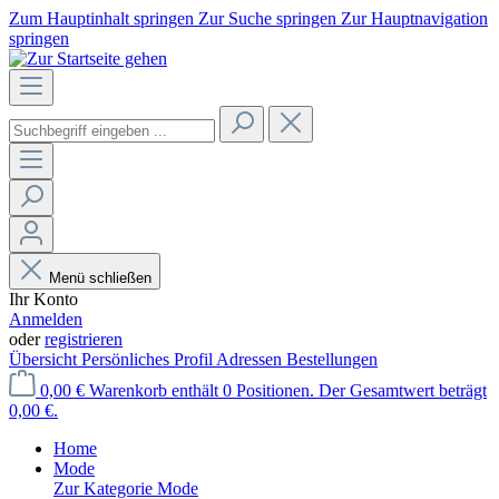
Zum Hauptinhalt springen
Zur Suche springen
Zur Hauptnavigation
springen
Menü schließen
Ihr Konto
Anmelden
oder
registrieren
Übersicht
Persönliches Profil
Adressen
Bestellungen
0,00 €
Warenkorb enthält 0 Positionen. Der Gesamtwert beträgt
0,00 €.
Home
Mode
Zur Kategorie Mode