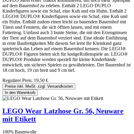
DUPLO Mein erster Traktor kombinieren, um noch mehr Spielspaß
auf dem Bauernhof zu erleben. Enthält 2 LEGO DUPLO
Kinderfiguren sowie ein Schaf, eine Kuh und ein Huhn. Enthält 2
LEGO® DUPLO® Kinderfiguren sowie ein Schaf, eine Kuh und
ein Huhn. Enthält zudem einen leicht zu bauenden Bauernhof mit
Türen und Fenstern, die sich öffnen lassen, und mit einem
Futtertrog. Umfasst auch 3 bunte Steine, die mit den Erzeugnissen
der Tiere auf dem Bauernhof verziert sind. Eine ideale Einführung
in erste Baufertigkeiten Mit diesem Set lernt Ihr Kleinkind ganz
spielerisch das Leben auf einem Bauernhof kennen. Die LEGO®
DUPLO® Figuren bieten sich für lustigeRollenspiele an. LEGO®
DUPLO® Produkte werden speziell für kleine Kinderhände
entwickelt, um sicheres Spielen zu gewährleisten. Der Bauernhof ist
18 cm hoch, 19 cm breit und 9 cm tief.
Regulärer Preis:
19,50 €
Preise inkl. MwSt. zzgl. Versandkosten
In den Warenkorb
LEGO Wear Latzhose Gr. 56, Neuware
mit Etikett
100% Baumwolle