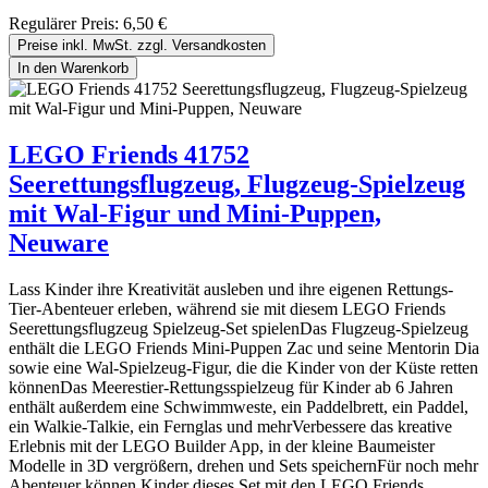
Regulärer Preis:
6,50 €
Preise inkl. MwSt. zzgl. Versandkosten
In den Warenkorb
LEGO Friends 41752
Seerettungsflugzeug, Flugzeug-Spielzeug
mit Wal-Figur und Mini-Puppen,
Neuware
Lass Kinder ihre Kreativität ausleben und ihre eigenen Rettungs-
Tier-Abenteuer erleben, während sie mit diesem LEGO Friends
Seerettungsflugzeug Spielzeug-Set spielenDas Flugzeug-Spielzeug
enthält die LEGO Friends Mini-Puppen Zac und seine Mentorin Dia
sowie eine Wal-Spielzeug-Figur, die die Kinder von der Küste retten
könnenDas Meerestier-Rettungsspielzeug für Kinder ab 6 Jahren
enthält außerdem eine Schwimmweste, ein Paddelbrett, ein Paddel,
ein Walkie-Talkie, ein Fernglas und mehrVerbessere das kreative
Erlebnis mit der LEGO Builder App, in der kleine Baumeister
Modelle in 3D vergrößern, drehen und Sets speichernFür noch mehr
Abenteuer können Kinder dieses Set mit den LEGO Friends