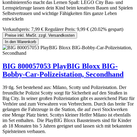
kombinierenSo macht das Lernen Spaß: LEGO City Bau- und
Lernspielzeuge lassen dein Kind beim kreativen Bauen und Spielen
Selbstvertrauen und wichtige Fähigkeiten fürs ganze Leben
entwickeln
Verkaufspreis:
7,99 €
Regulärer Preis:
9,99 €
(20.02% gespart)
Preise inkl. MwSt. zzgl. Versandkosten
In den Warenkorb
BIG 800057053 PlayBIG Bloxx BIG-
Bobby-Car-Polizeistation, Secondhand
39 tlg. Set bestehend aus: Milano, Scotty und Polizeistation. Der
freundliche Polizist Scotty sorgt für Sicherheit auf den Straßen in
Big City. In seiner großen Polizeistation gibt es ausreichend Platz für
Verhöre und zum Verwahren von Verbrechern. Durch das breite Tor
gelangen die Fahrzeuge in die Station, die auf zwei Stockwerken
eine Menge Platz bietet. Scottys kleiner Helfer Milano ist ebenfalls
im Set enthalten. Die PlayBIG Bloxx Bausteinsets sind für Kinder
ab 18 Monaten bis 5 Jahren geeignet und lassen sich mit bekannten
Spielsteinen verbauen.