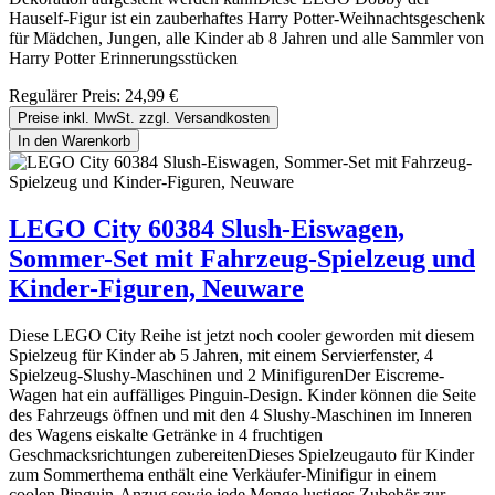
Hauself-Figur ist ein zauberhaftes Harry Potter-Weihnachtsgeschenk
für Mädchen, Jungen, alle Kinder ab 8 Jahren und alle Sammler von
Harry Potter Erinnerungsstücken
Regulärer Preis:
24,99 €
Preise inkl. MwSt. zzgl. Versandkosten
In den Warenkorb
LEGO City 60384 Slush-Eiswagen,
Sommer-Set mit Fahrzeug-Spielzeug und
Kinder-Figuren, Neuware
Diese LEGO City Reihe ist jetzt noch cooler geworden mit diesem
Spielzeug für Kinder ab 5 Jahren, mit einem Servierfenster, 4
Spielzeug-Slushy-Maschinen und 2 MinifigurenDer Eiscreme-
Wagen hat ein auffälliges Pinguin-Design. Kinder können die Seite
des Fahrzeugs öffnen und mit den 4 Slushy-Maschinen im Inneren
des Wagens eiskalte Getränke in 4 fruchtigen
Geschmacksrichtungen zubereitenDieses Spielzeugauto für Kinder
zum Sommerthema enthält eine Verkäufer-Minifigur in einem
coolen Pinguin-Anzug sowie jede Menge lustiges Zubehör zur