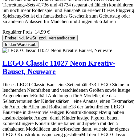
Tierrettungs-Sets 41736 und 41734 (separat erhältlich) kombinieren,
um noch mehr Rollenspiel und Bauspaß zu erlebenDieses Flugzeug-
Spielzeug-Set ist ein fantastisches Geschenk zum Geburtstag oder
zu anderen Anlässen für Mädchen und Jungen ab 6 Jahren
Regulärer Preis:
14,99 €
Preise inkl. MwSt. zzgl. Versandkosten
In den Warenkorb
LEGO Classic 11027 Neon Kreativ-
Bauset, Neuware
Dieses LEGO Classic Bausteine-Set enthält 333 LEGO Steine in
leuchtenden Neonfarben und verschiedenen Größen sowie lustige
AugenelementeEnthält Anleitungen für 5 Modelle, die das
Selbstvertrauen der Kinder stärken - eine Ananas, einen Textmarker,
ein Auto, ein Alien und Rollschuhe18 der farbenfrohen LEGO
Bausteine in diesem vielseitigen Konstruktionsspielzeug haben
ausdrucksstarke Augen, damit Kinder lustige Figuren bauen
können!Jüngere Konstrukteure bauen und spielen mit den 5
enthaltenen Modellideen und erforschen dann, wie sie ihr eigenes
LEGO Konstruktionsspielzeug gestaltenMit den LEGO Classic