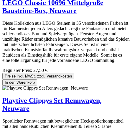
LEGO Classic 10696 Mittelgroße
Bausteine-Box, Neuware
Diese Kollektion aus LEGO Steinen in 35 verschiedenen Farben ist
für Baumeister jeden Alters gedacht, regt die Fantasie an und bietet
schier endloses Bau und Spielvergnügen. Fenster, Augen und
unzählige Räder ermöglichen kreative Bauvorhaben und das Spielen
mit unterschiedlichsten Fahrzeugen. Dieses Set ist in einer
praktischen Kunststoffaufbewahrungsbox verpackt und enthält
Bauideen als Einstiegshilfe für erste eigene Modelle. Somit ist es
eine tolle Ergänzung für jede vorhandene LEGO Sammlung.
Regulärer Preis:
27,50 €
Preise inkl. MwSt. zzgl. Versandkosten
In den Warenkorb
Playtive Clippys Set Rennwagen,
Neuware
Sportlicher Rennwagen mit beweglichem Heckspoilerkompatibel
mit allen handelsüblichen Klemmsteinen86 Teileab 5 Jahre