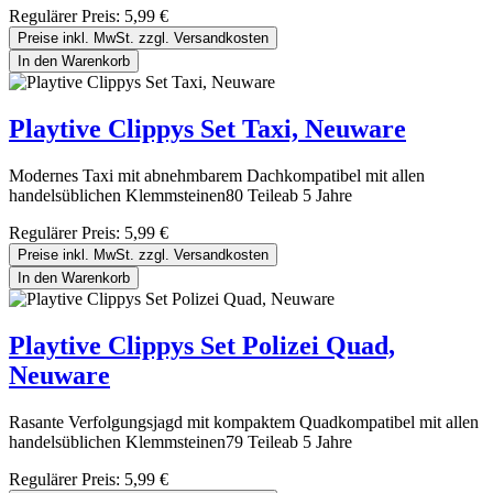
Regulärer Preis:
5,99 €
Preise inkl. MwSt. zzgl. Versandkosten
In den Warenkorb
Playtive Clippys Set Taxi, Neuware
Modernes Taxi mit abnehmbarem Dachkompatibel mit allen
handelsüblichen Klemmsteinen80 Teileab 5 Jahre
Regulärer Preis:
5,99 €
Preise inkl. MwSt. zzgl. Versandkosten
In den Warenkorb
Playtive Clippys Set Polizei Quad,
Neuware
Rasante Verfolgungsjagd mit kompaktem Quadkompatibel mit allen
handelsüblichen Klemmsteinen79 Teileab 5 Jahre
Regulärer Preis:
5,99 €