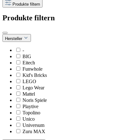
Produkte filtern
Produkte filtern
Hersteller
-
BIG
Eitech
Funwhole
Kid's Bricks
LEGO
Lego Wear
Mattel
Noris Spiele
Playtive
Topolino
Unico
Universum
Zuru MAX