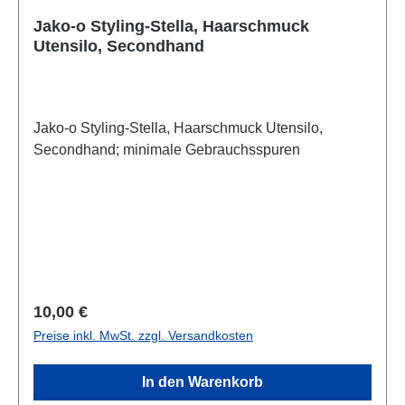
Jako-o Styling-Stella, Haarschmuck
Utensilo, Secondhand
Jako-o Styling-Stella, Haarschmuck Utensilo,
Secondhand; minimale Gebrauchsspuren
Regulärer Preis:
10,00 €
Preise inkl. MwSt. zzgl. Versandkosten
In den Warenkorb