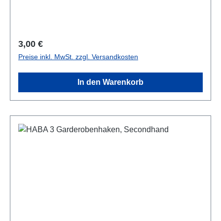
Regulärer Preis:
3,00 €
Preise inkl. MwSt. zzgl. Versandkosten
In den Warenkorb