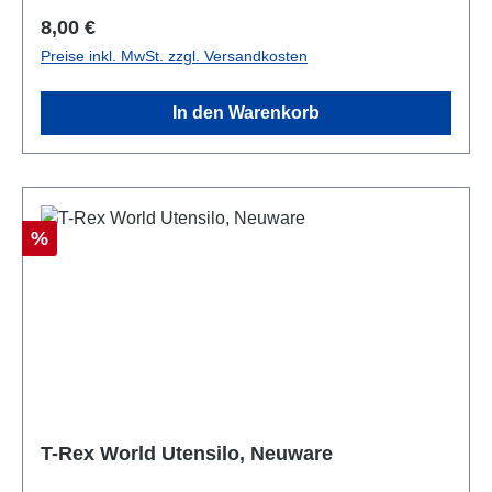
Regulärer Preis:
8,00 €
Preise inkl. MwSt. zzgl. Versandkosten
In den Warenkorb
Rabatt
%
T-Rex World Utensilo, Neuware