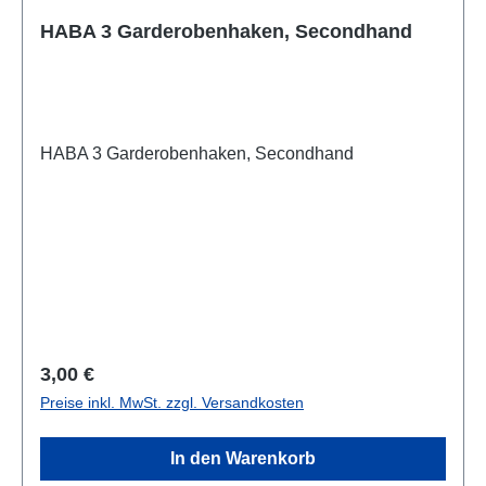
HABA 3 Garderobenhaken, Secondhand
HABA 3 Garderobenhaken, Secondhand
Regulärer Preis:
3,00 €
Preise inkl. MwSt. zzgl. Versandkosten
In den Warenkorb