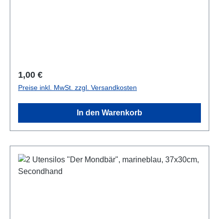
Regulärer Preis:
1,00 €
Preise inkl. MwSt. zzgl. Versandkosten
In den Warenkorb