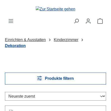
Zum Hauptinhalt springen
Ware
Einrichten & Ausstatten
Kinderzimmer
Dekoration
Produkte filtern