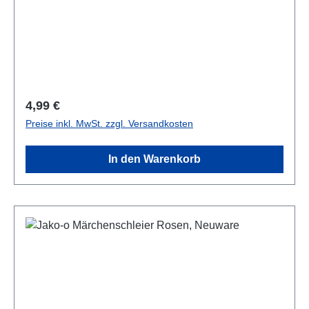
Regulärer Preis:
4,99 €
Preise inkl. MwSt. zzgl. Versandkosten
In den Warenkorb