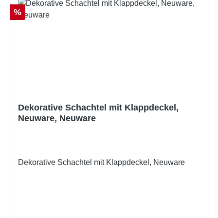
Rabatt
%
Dekorative Schachtel mit Klappdeckel,
Neuware, Neuware
Dekorative Schachtel mit Klappdeckel, Neuware