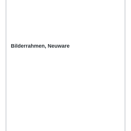
Bilderrahmen, Neuware