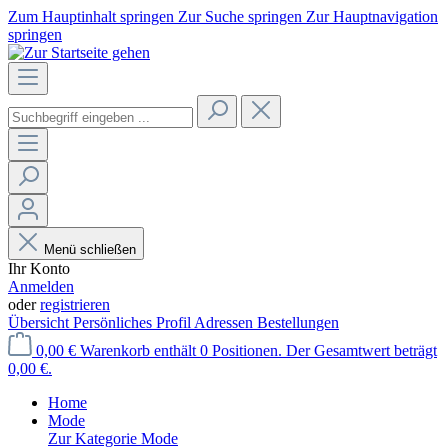
Zum Hauptinhalt springen
Zur Suche springen
Zur Hauptnavigation
springen
Menü schließen
Ihr Konto
Anmelden
oder
registrieren
Übersicht
Persönliches Profil
Adressen
Bestellungen
0,00 €
Warenkorb enthält 0 Positionen. Der Gesamtwert beträgt
0,00 €.
Home
Mode
Zur Kategorie Mode