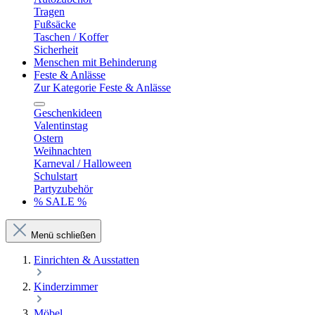
Tragen
Fußsäcke
Taschen / Koffer
Sicherheit
Menschen mit Behinderung
Feste & Anlässe
Zur Kategorie Feste & Anlässe
Geschenkideen
Valentinstag
Ostern
Weihnachten
Karneval / Halloween
Schulstart
Partyzubehör
% SALE %
Menü schließen
Einrichten & Ausstatten
Kinderzimmer
Möbel