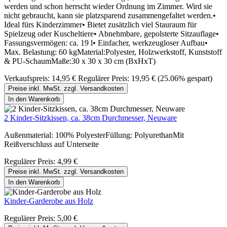
werden und schon herrscht wieder Ordnung im Zimmer. Wird sie
nicht gebraucht, kann sie platzsparend zusammengefaltet werden.•
Ideal fürs Kinderzimmer• Bietet zusätzlich viel Stauraum für
Spielzeug oder Kuscheltiere• Abnehmbare, gepolsterte Sitzauflage•
Fassungsvermögen: ca. 19 l• Einfacher, werkzeugloser Aufbau•
Max. Belastung: 60 kgMaterial:Polyester, Holzwerkstoff, Kunststoff
& PU-SchaumMaße:30 x 30 x 30 cm (BxHxT)
Verkaufspreis:
14,95 €
Regulärer Preis:
19,95 €
(25.06% gespart)
Preise inkl. MwSt. zzgl. Versandkosten
In den Warenkorb
2 Kinder-Sitzkissen, ca. 38cm Durchmesser, Neuware
Außenmaterial: 100% PolyesterFüllung: PolyurethanMit
Reißverschluss auf Unterseite
Regulärer Preis:
4,99 €
Preise inkl. MwSt. zzgl. Versandkosten
In den Warenkorb
Kinder-Garderobe aus Holz
Regulärer Preis:
5,00 €