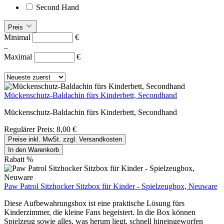
Second Hand
Preis
Minimal
€
–
Maximal
€
Mückenschutz-Baldachin fürs Kinderbett, Secondhand
Mückenschutz-Baldachin fürs Kinderbett, Secondhand
Regulärer Preis:
8,00 €
Preise inkl. MwSt. zzgl. Versandkosten
In den Warenkorb
Rabatt
%
Paw Patrol Sitzhocker Sitzbox für Kinder - Spielzeugbox, Neuware
Diese Aufbewahrungsbox ist eine praktische Lösung fürs
Kinderzimmer, die kleine Fans begeistert. In die Box können
Spielzeug sowie alles, was herum liegt, schnell hineingeworfen