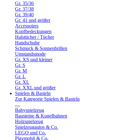
Gr. 35/36
Gr. 37/38
Gr. 39/40
Gr. 41 und größer
Accessoires
Kopfbedeckungen
Halstücher / Tücher
Handschuhe
Schmuck & Sonnenbrillen
Umstandsmode
Gr. XS und kleiner
Gr. S
Gr. M
Gr. L
Gr. XL
Gr. XXL und größer
Spielen & Basteln
Zur Kategorie Spielen & Basteln
Babyspielzeug
Bausteine & Kugelbahnen
Holzspielzeug
Spielzeugautos & Co.
LEGO und Co.
Playmobil & Co.