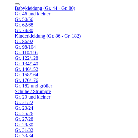
Babykleidung (Gr. 44 - Gr. 80)
Gr. 46 und kleiner
Gr. 50/56
Gr. 62/68
Gr. 74/80
Kinderkleidung (Gr. 86 - Gr. 182)
Gr. 86/92
Gr. 98/104
Gr. 110/116
Gr. 122/128
Gr. 134/140
Gr. 146/152
Gr. 158/164
Gr. 170/176
Gr. 182 und größer
Schuhe / Strümpfe
Gr. 20 und kleiner
Gr. 21/22
Gr. 23/24
Gr. 25/26
Gr. 27/28
Gr. 29/30
Gr. 31/32
Gr. 33/34