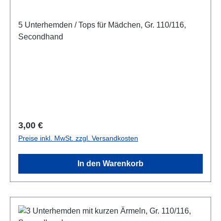
5 Unterhemden / Tops für Mädchen, Gr. 110/116,
Secondhand
Regulärer Preis:
3,00 €
Preise inkl. MwSt. zzgl. Versandkosten
In den Warenkorb