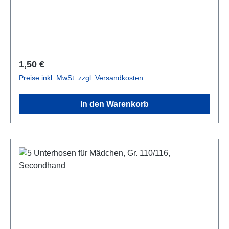
Regulärer Preis:
1,50 €
Preise inkl. MwSt. zzgl. Versandkosten
In den Warenkorb