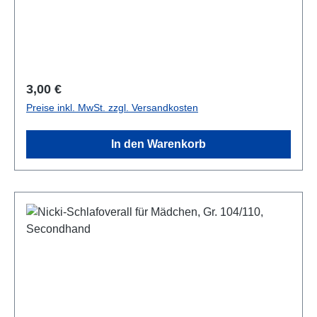
Regulärer Preis:
3,00 €
Preise inkl. MwSt. zzgl. Versandkosten
In den Warenkorb