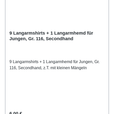
9 Langarmshirts + 1 Langarmhemd für
Jungen, Gr. 116, Secondhand
9 Langarmshirts + 1 Langarmhemd für Jungen, Gr.
116, Secondhand, z.T. mit kleinen Mängeln
Regulärer Preis:
6,00 €