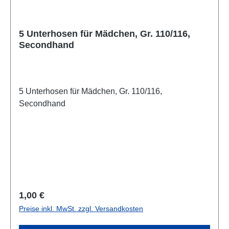
5 Unterhosen für Mädchen, Gr. 110/116,
Secondhand
5 Unterhosen für Mädchen, Gr. 110/116,
Secondhand
Regulärer Preis:
1,00 €
Preise inkl. MwSt. zzgl. Versandkosten