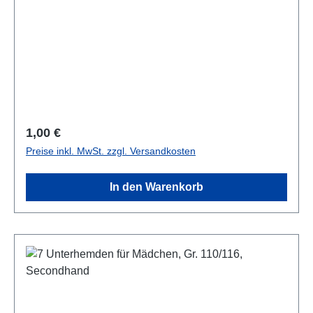
Regulärer Preis:
1,00 €
Preise inkl. MwSt. zzgl. Versandkosten
In den Warenkorb