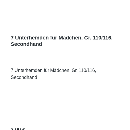
7 Unterhemden für Mädchen, Gr. 110/116,
Secondhand
7 Unterhemden für Mädchen, Gr. 110/116,
Secondhand
Regulärer Preis:
3,00 €