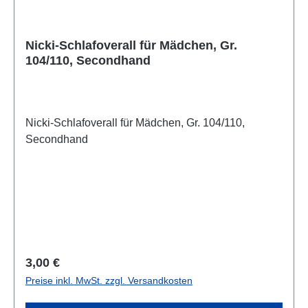
Nicki-Schlafoverall für Mädchen, Gr.
104/110, Secondhand
Nicki-Schlafoverall für Mädchen, Gr. 104/110,
Secondhand
Regulärer Preis:
3,00 €
Preise inkl. MwSt. zzgl. Versandkosten