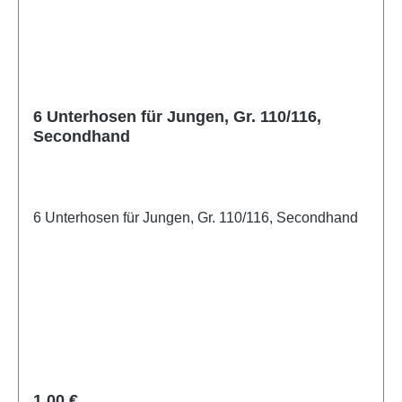
6 Unterhosen für Jungen, Gr. 110/116,
Secondhand
6 Unterhosen für Jungen, Gr. 110/116, Secondhand
Regulärer Preis:
1,00 €