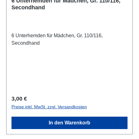
6 Unterhemden für Mädchen, Gr. 110/116,
Secondhand
6 Unterhemden für Mädchen, Gr. 110/116,
Secondhand
Regulärer Preis:
3,00 €
Preise inkl. MwSt. zzgl. Versandkosten
In den Warenkorb