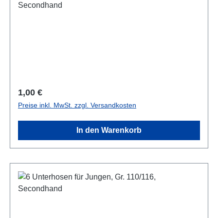
Secondhand
Regulärer Preis:
1,00 €
Preise inkl. MwSt. zzgl. Versandkosten
In den Warenkorb