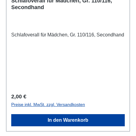
Schlafoverall für Mädchen, Gr. 110/116,
Secondhand
Schlafoverall für Mädchen, Gr. 110/116, Secondhand
Regulärer Preis:
2,00 €
Preise inkl. MwSt. zzgl. Versandkosten
In den Warenkorb