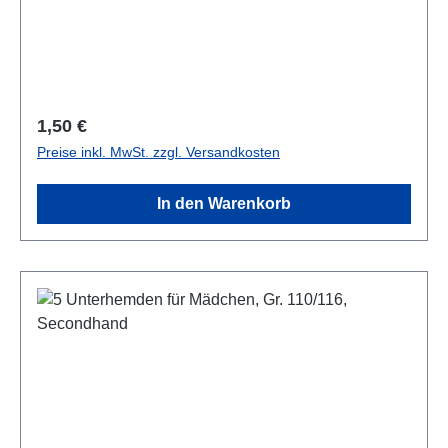
Regulärer Preis:
1,50 €
Preise inkl. MwSt. zzgl. Versandkosten
In den Warenkorb