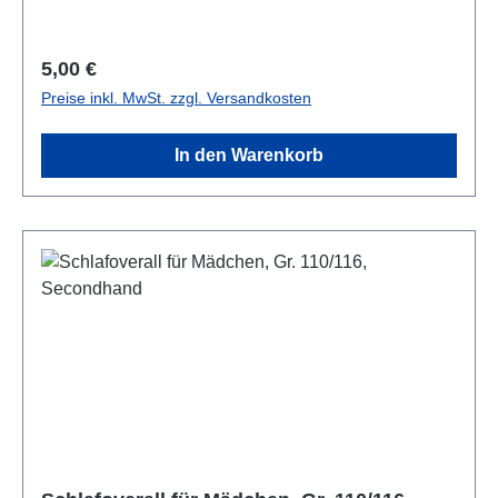
Regulärer Preis:
5,00 €
Preise inkl. MwSt. zzgl. Versandkosten
In den Warenkorb