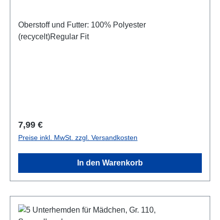
Oberstoff und Futter: 100% Polyester
(recycelt)Regular Fit
Regulärer Preis:
7,99 €
Preise inkl. MwSt. zzgl. Versandkosten
In den Warenkorb