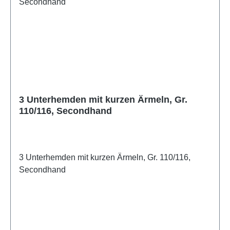
3 Unterhemden mit kurzen Ärmeln, Gr.
110/116, Secondhand
3 Unterhemden mit kurzen Ärmeln, Gr. 110/116,
Secondhand