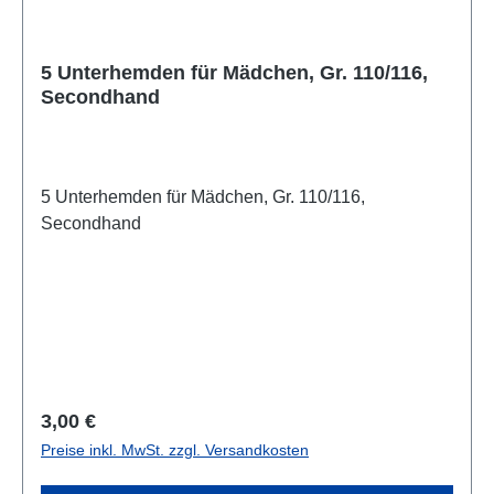
5 Unterhemden für Mädchen, Gr. 110/116,
Secondhand
5 Unterhemden für Mädchen, Gr. 110/116,
Secondhand
Regulärer Preis:
3,00 €
Preise inkl. MwSt. zzgl. Versandkosten