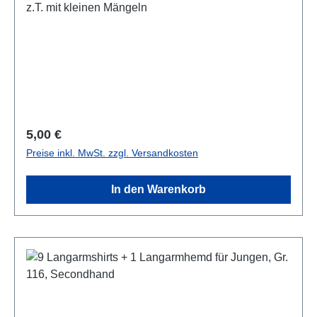
z.T. mit kleinen Mängeln
Regulärer Preis:
5,00 €
Preise inkl. MwSt. zzgl. Versandkosten
In den Warenkorb