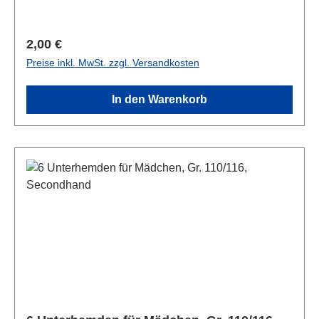
Regulärer Preis:
2,00 €
Preise inkl. MwSt. zzgl. Versandkosten
In den Warenkorb