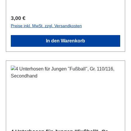
Regulärer Preis:
3,00 €
Preise inkl. MwSt. zzgl. Versandkosten
In den Warenkorb