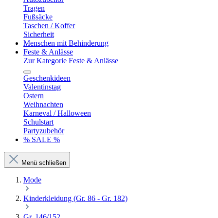
Tragen
Fußsäcke
Taschen / Koffer
Sicherheit
Menschen mit Behinderung
Feste & Anlässe
Zur Kategorie Feste & Anlässe
Geschenkideen
Valentinstag
Ostern
Weihnachten
Karneval / Halloween
Schulstart
Partyzubehör
% SALE %
Menü schließen
Mode
Kinderkleidung (Gr. 86 - Gr. 182)
Gr. 146/152