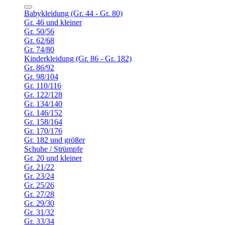
Babykleidung (Gr. 44 - Gr. 80)
Gr. 46 und kleiner
Gr. 50/56
Gr. 62/68
Gr. 74/80
Kinderkleidung (Gr. 86 - Gr. 182)
Gr. 86/92
Gr. 98/104
Gr. 110/116
Gr. 122/128
Gr. 134/140
Gr. 146/152
Gr. 158/164
Gr. 170/176
Gr. 182 und größer
Schuhe / Strümpfe
Gr. 20 und kleiner
Gr. 21/22
Gr. 23/24
Gr. 25/26
Gr. 27/28
Gr. 29/30
Gr. 31/32
Gr. 33/34