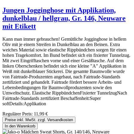
Jungen Jogginghose mit Applikation,
dunkelblau / hellgrau, Gr. 146, Neuware
mit Etikett
Kann man immer gebrauchen! Gemütliche Jogginghose in hellem
Oliv mit je einem Streifen in Dunkelblau an den Beinen. Extra
weiches Material sowie elastische Rippbündchen sorgen für einen
hohen Tragekomfort. Im Bund befindet sich ein fixierter Tunnelzug.
Mit zwei Eingrifftaschen vorne und einer Gesäßtasche. Auf dem
linken Oberschenken befindet sich eine kleine "A" Applikation in
Weiß mit dunkelblauer Stickerei. Die gesamte Baumwolle wurde
von Fairtrade-Produzenten angebaut, nach Fairtrade-Standards
zertifiziert und gehandelt. Fairtrade fördert bessere Arbeits- und
Lebensbedingungen für Baumwollproduzenten sowie den
Umweltschutz. Elastische RippbündchenFixierter TunnelzugNach
Fairtrade-Standards zertifiziert Beschaffenheit:Super
softDetails:Applikation
Regulärer Preis:
11,99 €
Preise inkl. MwSt. zzgl. Versandkosten
In den Warenkorb