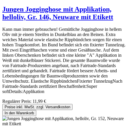
Jungen Jogginghose mit Applikation,
helloliv, Gr. 146, Neuware mit Etikett
Kann man immer gebrauchen! Gemütliche Jogginghose in hellem
Oliv mit je einem Streifen in Dunkelblau an den Beinen. Extra
weiches Material sowie elastische Rippbündchen sorgen für einen
hohen Tragekomfort. Im Bund befindet sich ein fixierter Tunnelzug.
Mit zwei Eingrifftaschen vorne und einer Gesäßtasche. Auf dem
linken Oberschenken befindet sich eine kleine "A" Applikation in
Weiß mit dunkelblauer Stickerei. Die gesamte Baumwolle wurde
von Fairtrade-Produzenten angebaut, nach Fairtrade-Standards
zertifiziert und gehandelt. Fairtrade fördert bessere Arbeits- und
Lebensbedingungen für Baumwollproduzenten sowie den
Umweltschutz. Elastische RippbündchenFixierter TunnelzugNach
Fairtrade-Standards zertifiziert Beschaffenheit:Super
softDetails:Applikation
Regulärer Preis:
11,99 €
Preise inkl. MwSt. zzgl. Versandkosten
In den Warenkorb