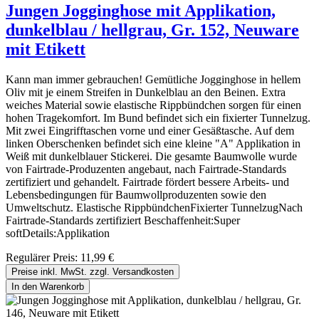
Jungen Jogginghose mit Applikation,
dunkelblau / hellgrau, Gr. 152, Neuware
mit Etikett
Kann man immer gebrauchen! Gemütliche Jogginghose in hellem
Oliv mit je einem Streifen in Dunkelblau an den Beinen. Extra
weiches Material sowie elastische Rippbündchen sorgen für einen
hohen Tragekomfort. Im Bund befindet sich ein fixierter Tunnelzug.
Mit zwei Eingrifftaschen vorne und einer Gesäßtasche. Auf dem
linken Oberschenken befindet sich eine kleine "A" Applikation in
Weiß mit dunkelblauer Stickerei. Die gesamte Baumwolle wurde
von Fairtrade-Produzenten angebaut, nach Fairtrade-Standards
zertifiziert und gehandelt. Fairtrade fördert bessere Arbeits- und
Lebensbedingungen für Baumwollproduzenten sowie den
Umweltschutz. Elastische RippbündchenFixierter TunnelzugNach
Fairtrade-Standards zertifiziert Beschaffenheit:Super
softDetails:Applikation
Regulärer Preis:
11,99 €
Preise inkl. MwSt. zzgl. Versandkosten
In den Warenkorb