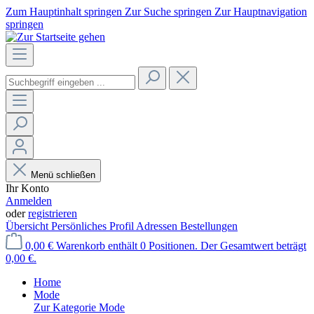
Zum Hauptinhalt springen
Zur Suche springen
Zur Hauptnavigation
springen
Menü schließen
Ihr Konto
Anmelden
oder
registrieren
Übersicht
Persönliches Profil
Adressen
Bestellungen
0,00 €
Warenkorb enthält 0 Positionen. Der Gesamtwert beträgt
0,00 €.
Home
Mode
Zur Kategorie Mode