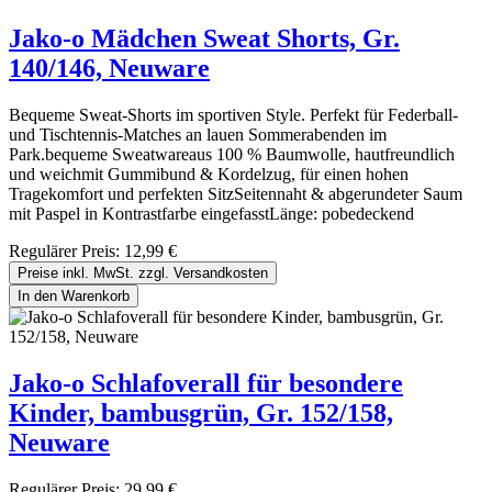
Jako-o Mädchen Sweat Shorts, Gr.
140/146, Neuware
Bequeme Sweat-Shorts im sportiven Style. Perfekt für Federball-
und Tischtennis-Matches an lauen Sommerabenden im
Park.bequeme Sweatwareaus 100 % Baumwolle, hautfreundlich
und weichmit Gummibund & Kordelzug, für einen hohen
Tragekomfort und perfekten SitzSeitennaht & abgerundeter Saum
mit Paspel in Kontrastfarbe eingefasstLänge: pobedeckend
Regulärer Preis:
12,99 €
Preise inkl. MwSt. zzgl. Versandkosten
In den Warenkorb
Jako-o Schlafoverall für besondere
Kinder, bambusgrün, Gr. 152/158,
Neuware
Regulärer Preis:
29,99 €