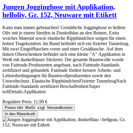
Jungen Jogginghose mit Applikation,
helloliv, Gr. 152, Neuware mit Etikett
Kann man immer gebrauchen! Gemütliche Jogginghose in hellem
Oliv mit je einem Streifen in Dunkelblau an den Beinen. Extra
weiches Material sowie elastische Rippbündchen sorgen für einen
hohen Tragekomfort. Im Bund befindet sich ein fixierter Tunnelzug.
Mit zwei Eingrifftaschen vorne und einer Gesäßtasche. Auf dem
linken Oberschenken befindet sich eine kleine "A" Applikation in
Weiß mit dunkelblauer Stickerei. Die gesamte Baumwolle wurde
von Fairtrade-Produzenten angebaut, nach Fairtrade-Standards
zertifiziert und gehandelt. Fairtrade fördert bessere Arbeits- und
Lebensbedingungen für Baumwollproduzenten sowie den
Umweltschutz. Elastische RippbündchenFixierter TunnelzugNach
Fairtrade-Standards zertifiziert Beschaffenheit:Super
softDetails:Applikation
Regulärer Preis:
11,99 €
Preise inkl. MwSt. zzgl. Versandkosten
In den Warenkorb