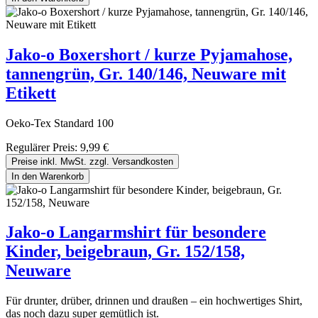
Jako-o Boxershort / kurze Pyjamahose,
tannengrün, Gr. 140/146, Neuware mit
Etikett
Oeko-Tex Standard 100
Regulärer Preis:
9,99 €
Preise inkl. MwSt. zzgl. Versandkosten
In den Warenkorb
Jako-o Langarmshirt für besondere
Kinder, beigebraun, Gr. 152/158,
Neuware
Für drunter, drüber, drinnen und draußen – ein hochwertiges Shirt,
das noch dazu super gemütlich ist.