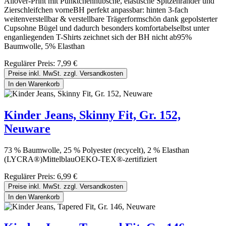
Allover-Print mit Pünktchenhübsche, elastische Spitzenränder und
Zierschleifchen vorneBH perfekt anpassbar: hinten 3-fach
weitenverstellbar & verstellbare Trägerformschön dank gepolsterter
Cupsohne Bügel und dadurch besonders komfortabelselbst unter
enganliegenden T-Shirts zeichnet sich der BH nicht ab95%
Baumwolle, 5% Elasthan
Regulärer Preis:
7,99 €
Preise inkl. MwSt. zzgl. Versandkosten
In den Warenkorb
Kinder Jeans, Skinny Fit, Gr. 152,
Neuware
73 % Baumwolle, 25 % Polyester (recycelt), 2 % Elasthan
(LYCRA®)MittelblauOEKO-TEX®-zertifiziert
Regulärer Preis:
6,99 €
Preise inkl. MwSt. zzgl. Versandkosten
In den Warenkorb