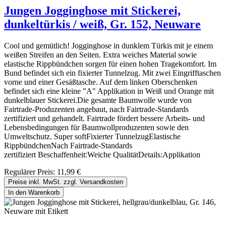
Jungen Jogginghose mit Stickerei,
dunkeltürkis / weiß, Gr. 152, Neuware
Cool und gemütlich! Jogginghose in dunklem Türkis mit je einem
weißen Streifen an den Seiten. Extra weiches Material sowie
elastische Rippbündchen sorgen für einen hohen Tragekomfort. Im
Bund befindet sich ein fixierter Tunnelzug. Mit zwei Eingrifftaschen
vorne und einer Gesäßtasche. Auf dem linken Oberschenken
befindet sich eine kleine "A" Applikation in Weiß und Orange mit
dunkelblauer Stickerei.Die gesamte Baumwolle wurde von
Fairtrade-Produzenten angebaut, nach Fairtrade-Standards
zertifiziert und gehandelt. Fairtrade fördert bessere Arbeits- und
Lebensbedingungen für Baumwollproduzenten sowie den
Umweltschutz. Super softFixierter TunnelzugElastische
RippbündchenNach Fairtrade-Standards
zertifiziert Beschaffenheit:Weiche QualitätDetails:Applikation
Regulärer Preis:
11,99 €
Preise inkl. MwSt. zzgl. Versandkosten
In den Warenkorb