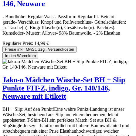
146, Neuware
- Bundhöhe: Regular Waist- Passform: Regular fit- Beinart:
gerade- Verschluss: Knopf und Reißverschluss- Gürtelschlaufen:
ja- Tasche(n): Eingrifftasche(n), Gesäßtasche(n)- Patch(es):
Kunstleder- Muster: Allover- 98% Baumwolle, - 2% Elasthan
Regulärer Preis:
14,99 €
Preise inkl. MwSt. zzgl. Versandkosten
In den Warenkorb
Jako-o Mädchen Wäsche-Set BH + Slip
Punkte FIT-Z, indigo, Gr. 140/146,
Neuware mit Etikett
BH + Slip: Auf den Punkt!Eine wahre Punkt-Landung ist unser
Wäsche-Set, bestehend aus Slip und einem bequemen, leicht
gepolsterten T-Shirt-BH.ein perfektes Match: Set aus BH &
SlipSingle Jersey – hautfreundlich mit hohem Baumwollanteil und
stretchbequem mit einer Prise Elasthanhochwertiger, weicher