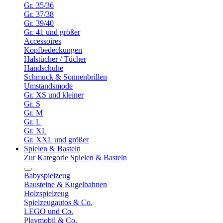
Gr. 35/36
Gr. 37/38
Gr. 39/40
Gr. 41 und größer
Accessoires
Kopfbedeckungen
Halstücher / Tücher
Handschuhe
Schmuck & Sonnenbrillen
Umstandsmode
Gr. XS und kleiner
Gr. S
Gr. M
Gr. L
Gr. XL
Gr. XXL und größer
Spielen & Basteln
Zur Kategorie Spielen & Basteln
Babyspielzeug
Bausteine & Kugelbahnen
Holzspielzeug
Spielzeugautos & Co.
LEGO und Co.
Playmobil & Co.