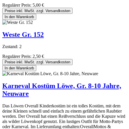
Regulärer Preis:
5,00 €
Preise inkl. MwSt. zzgl. Versandkosten
In den Warenkorb
Weste Gr. 152
Zustand: 2
Regulärer Preis:
2,50 €
Preise inkl. MwSt. zzgl. Versandkosten
In den Warenkorb
Karneval Kostüm Löwe, Gr. 8-10 Jahre,
Neuware
Das Löwen Overall Kinderkostüm ist ein tolles Kostüm, mit dem
deine Kleinen schnell und einfach zu einem gefährlichen Raubtier
werden. Der Overall hat einen Reißverschluss und die Kapuze wird
als wilder Löwenkopf genutzt. Ein lustiges Outfit für Motto-Partys
oder Karneval. Im Lieferumfang enthalten:OverallMottos &