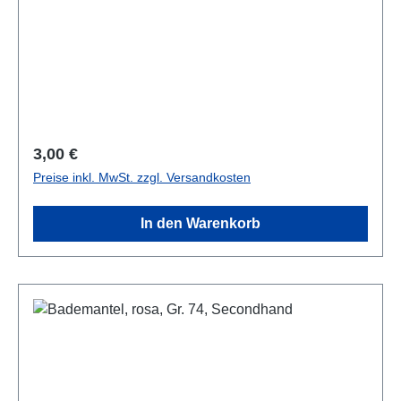
Regulärer Preis:
3,00 €
Preise inkl. MwSt. zzgl. Versandkosten
In den Warenkorb