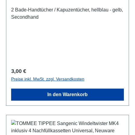
2 Bade-Handtücher / Kapuzentücher, hellblau - gelb,
Secondhand
Regulärer Preis:
3,00 €
Preise inkl. MwSt. zzgl. Versandkosten
In den Warenkorb