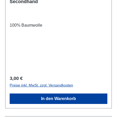
Secondhand
100% Baumwolle
Regulärer Preis:
3,00 €
Preise inkl. MwSt. zzgl. Versandkosten
In den Warenkorb