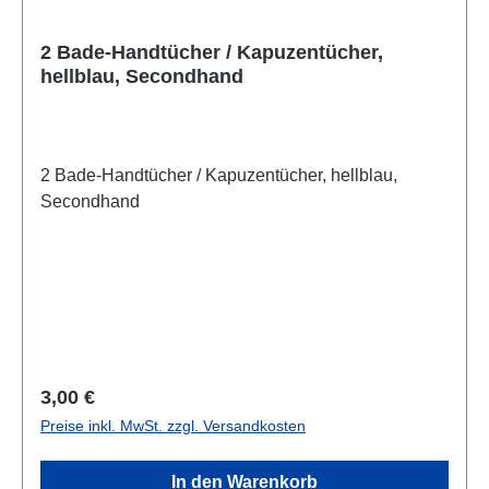
2 Bade-Handtücher / Kapuzentücher,
hellblau, Secondhand
2 Bade-Handtücher / Kapuzentücher, hellblau,
Secondhand
Regulärer Preis:
3,00 €
Preise inkl. MwSt. zzgl. Versandkosten
In den Warenkorb