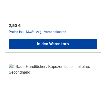
Regulärer Preis:
2,50 €
Preise inkl. MwSt. zzgl. Versandkosten
In den Warenkorb