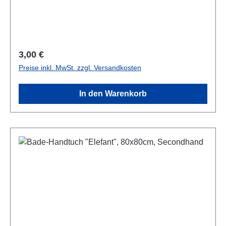
Regulärer Preis:
3,00 €
Preise inkl. MwSt. zzgl. Versandkosten
In den Warenkorb