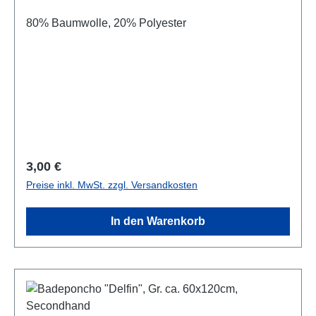
80% Baumwolle, 20% Polyester
Regulärer Preis:
3,00 €
Preise inkl. MwSt. zzgl. Versandkosten
In den Warenkorb