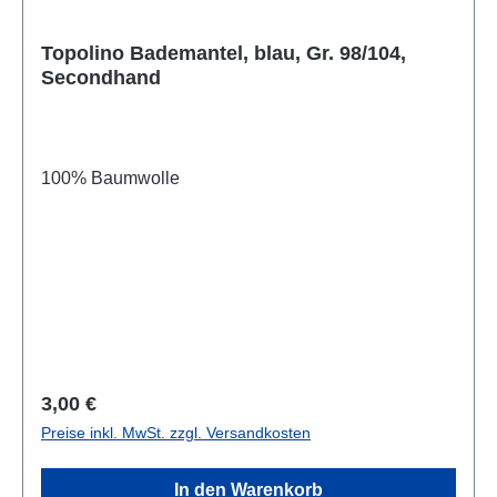
Topolino Bademantel, blau, Gr. 98/104,
Secondhand
100% Baumwolle
Regulärer Preis:
3,00 €
Preise inkl. MwSt. zzgl. Versandkosten
In den Warenkorb