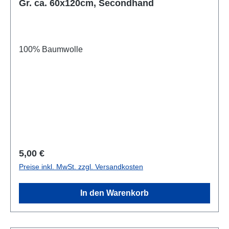
Gr. ca. 60x120cm, Secondhand
100% Baumwolle
Regulärer Preis:
5,00 €
Preise inkl. MwSt. zzgl. Versandkosten
In den Warenkorb