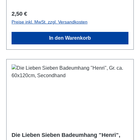
Regulärer Preis:
2,50 €
Preise inkl. MwSt. zzgl. Versandkosten
In den Warenkorb
Die Lieben Sieben Badeumhang "Henri",