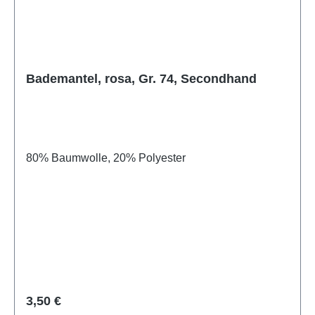
Bademantel, rosa, Gr. 74, Secondhand
80% Baumwolle, 20% Polyester
Regulärer Preis:
3,50 €