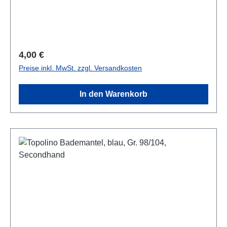
Regulärer Preis:
4,00 €
Preise inkl. MwSt. zzgl. Versandkosten
In den Warenkorb