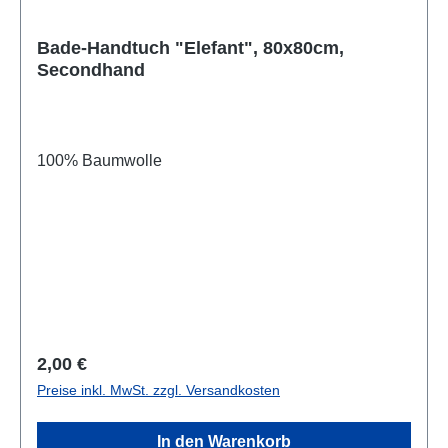
Bade-Handtuch "Elefant", 80x80cm,
Secondhand
100% Baumwolle
Regulärer Preis:
2,00 €
Preise inkl. MwSt. zzgl. Versandkosten
In den Warenkorb