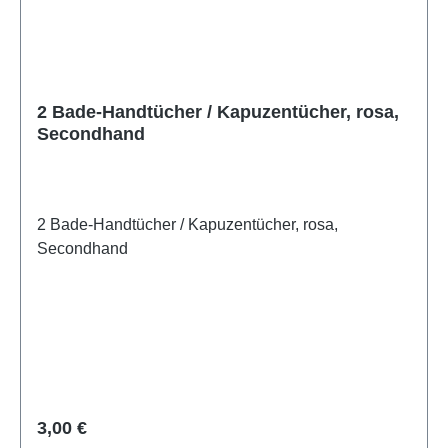
2 Bade-Handtücher / Kapuzentücher, rosa,
Secondhand
2 Bade-Handtücher / Kapuzentücher, rosa,
Secondhand
Regulärer Preis:
3,00 €