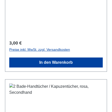
Regulärer Preis:
3,00 €
Preise inkl. MwSt. zzgl. Versandkosten
In den Warenkorb