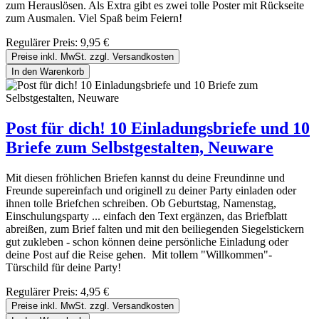
zum Herauslösen. Als Extra gibt es zwei tolle Poster mit Rückseite
zum Ausmalen. Viel Spaß beim Feiern!
Regulärer Preis:
9,95 €
Preise inkl. MwSt. zzgl. Versandkosten
In den Warenkorb
Post für dich! 10 Einladungsbriefe und 10
Briefe zum Selbstgestalten, Neuware
Mit diesen fröhlichen Briefen kannst du deine Freundinne und
Freunde supereinfach und originell zu deiner Party einladen oder
ihnen tolle Briefchen schreiben. Ob Geburtstag, Namenstag,
Einschulungsparty ... einfach den Text ergänzen, das Briefblatt
abreißen, zum Brief falten und mit den beiliegenden Siegelstickern
gut zukleben - schon können deine persönliche Einladung oder
deine Post auf die Reise gehen. Mit tollem "Willkommen"-
Türschild für deine Party!
Regulärer Preis:
4,95 €
Preise inkl. MwSt. zzgl. Versandkosten