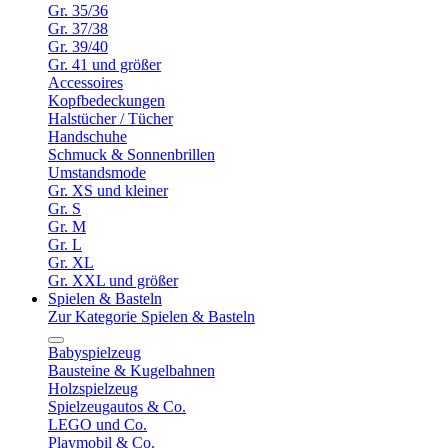
Gr. 35/36
Gr. 37/38
Gr. 39/40
Gr. 41 und größer
Accessoires
Kopfbedeckungen
Halstücher / Tücher
Handschuhe
Schmuck & Sonnenbrillen
Umstandsmode
Gr. XS und kleiner
Gr. S
Gr. M
Gr. L
Gr. XL
Gr. XXL und größer
Spielen & Basteln
Zur Kategorie Spielen & Basteln
Babyspielzeug
Bausteine & Kugelbahnen
Holzspielzeug
Spielzeugautos & Co.
LEGO und Co.
Playmobil & Co.