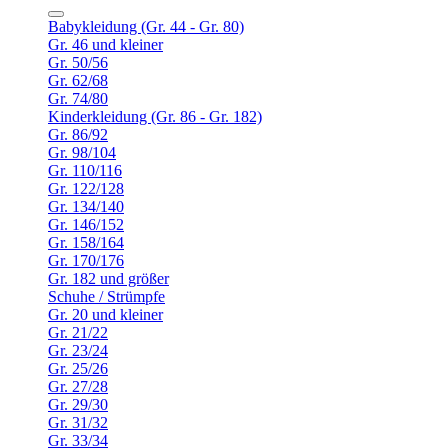
Babykleidung (Gr. 44 - Gr. 80)
Gr. 46 und kleiner
Gr. 50/56
Gr. 62/68
Gr. 74/80
Kinderkleidung (Gr. 86 - Gr. 182)
Gr. 86/92
Gr. 98/104
Gr. 110/116
Gr. 122/128
Gr. 134/140
Gr. 146/152
Gr. 158/164
Gr. 170/176
Gr. 182 und größer
Schuhe / Strümpfe
Gr. 20 und kleiner
Gr. 21/22
Gr. 23/24
Gr. 25/26
Gr. 27/28
Gr. 29/30
Gr. 31/32
Gr. 33/34