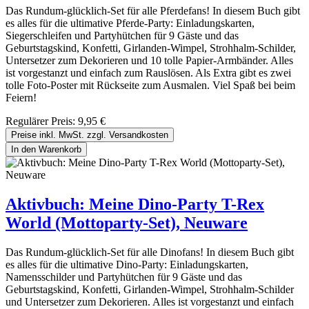
Das Rundum-glücklich-Set für alle Pferdefans! In diesem Buch gibt
es alles für die ultimative Pferde-Party: Einladungskarten,
Siegerschleifen und Partyhütchen für 9 Gäste und das
Geburtstagskind, Konfetti, Girlanden-Wimpel, Strohhalm-Schilder,
Untersetzer zum Dekorieren und 10 tolle Papier-Armbänder. Alles
ist vorgestanzt und einfach zum Rauslösen. Als Extra gibt es zwei
tolle Foto-Poster mit Rückseite zum Ausmalen. Viel Spaß bei beim
Feiern!
Regulärer Preis:
9,95 €
Preise inkl. MwSt. zzgl. Versandkosten
In den Warenkorb
Aktivbuch: Meine Dino-Party T-Rex
World (Mottoparty-Set), Neuware
Das Rundum-glücklich-Set für alle Dinofans! In diesem Buch gibt
es alles für die ultimative Dino-Party: Einladungskarten,
Namensschilder und Partyhütchen für 9 Gäste und das
Geburtstagskind, Konfetti, Girlanden-Wimpel, Strohhalm-Schilder
und Untersetzer zum Dekorieren. Alles ist vorgestanzt und einfach