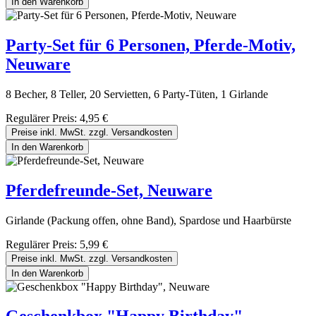
In den Warenkorb
Party-Set für 6 Personen, Pferde-Motiv,
Neuware
8 Becher, 8 Teller, 20 Servietten, 6 Party-Tüten, 1 Girlande
Regulärer Preis:
4,95 €
Preise inkl. MwSt. zzgl. Versandkosten
In den Warenkorb
Pferdefreunde-Set, Neuware
Girlande (Packung offen, ohne Band), Spardose und Haarbürste
Regulärer Preis:
5,99 €
Preise inkl. MwSt. zzgl. Versandkosten
In den Warenkorb