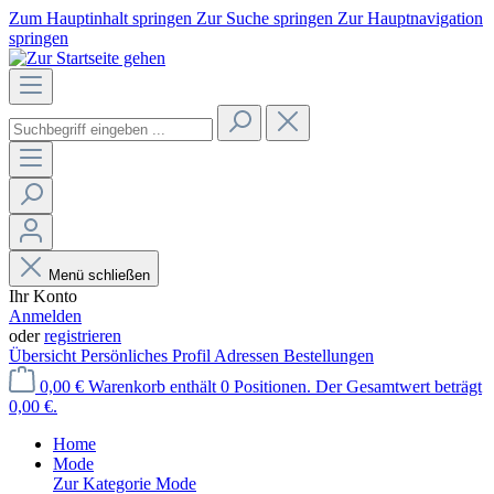
Zum Hauptinhalt springen
Zur Suche springen
Zur Hauptnavigation
springen
Menü schließen
Ihr Konto
Anmelden
oder
registrieren
Übersicht
Persönliches Profil
Adressen
Bestellungen
0,00 €
Warenkorb enthält 0 Positionen. Der Gesamtwert beträgt
0,00 €.
Home
Mode
Zur Kategorie Mode