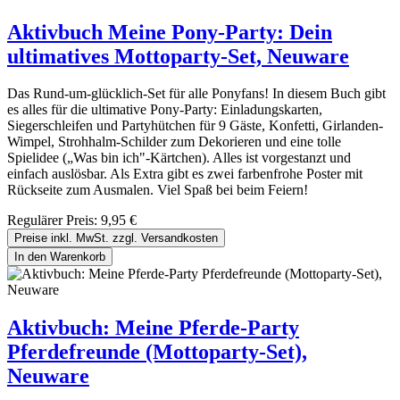
Aktivbuch Meine Pony-Party: Dein
ultimatives Mottoparty-Set, Neuware
Das Rund-um-glücklich-Set für alle Ponyfans! In diesem Buch gibt
es alles für die ultimative Pony-Party: Einladungskarten,
Siegerschleifen und Partyhütchen für 9 Gäste, Konfetti, Girlanden-
Wimpel, Strohhalm-Schilder zum Dekorieren und eine tolle
Spielidee („Was bin ich"-Kärtchen). Alles ist vorgestanzt und
einfach auslösbar. Als Extra gibt es zwei farbenfrohe Poster mit
Rückseite zum Ausmalen. Viel Spaß bei beim Feiern!
Regulärer Preis:
9,95 €
Preise inkl. MwSt. zzgl. Versandkosten
In den Warenkorb
Aktivbuch: Meine Pferde-Party
Pferdefreunde (Mottoparty-Set),
Neuware