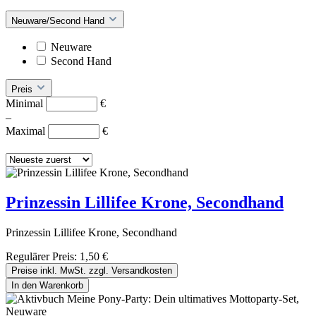
Neuware/Second Hand
Neuware
Second Hand
Preis
Minimal
€
–
Maximal
€
Prinzessin Lillifee Krone, Secondhand
Prinzessin Lillifee Krone, Secondhand
Regulärer Preis:
1,50 €
Preise inkl. MwSt. zzgl. Versandkosten
In den Warenkorb