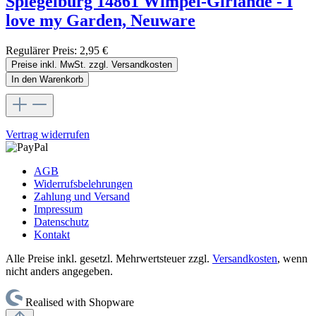
Spiegelburg 14861 Wimpel-Girlande - I
love my Garden, Neuware
Regulärer Preis:
2,95 €
Preise inkl. MwSt. zzgl. Versandkosten
In den Warenkorb
Vertrag widerrufen
AGB
Widerrufsbelehrungen
Zahlung und Versand
Impressum
Datenschutz
Kontakt
Alle Preise inkl. gesetzl. Mehrwertsteuer zzgl.
Versandkosten
, wenn
nicht anders angegeben.
Realised with Shopware