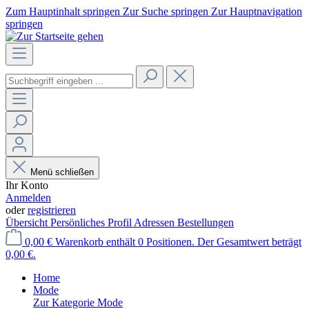
Zum Hauptinhalt springen
Zur Suche springen
Zur Hauptnavigation
springen
Menü schließen
Ihr Konto
Anmelden
oder
registrieren
Übersicht
Persönliches Profil
Adressen
Bestellungen
0,00 €
Warenkorb enthält 0 Positionen. Der Gesamtwert beträgt
0,00 €.
Home
Mode
Zur Kategorie Mode