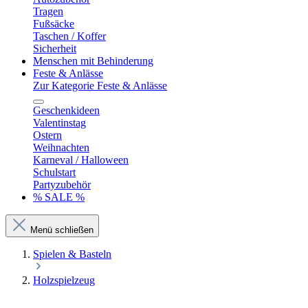
Tragen
Fußsäcke
Taschen / Koffer
Sicherheit
Menschen mit Behinderung
Feste & Anlässe
Zur Kategorie Feste & Anlässe
Geschenkideen
Valentinstag
Ostern
Weihnachten
Karneval / Halloween
Schulstart
Partyzubehör
% SALE %
Menü schließen
Spielen & Basteln
Holzspielzeug