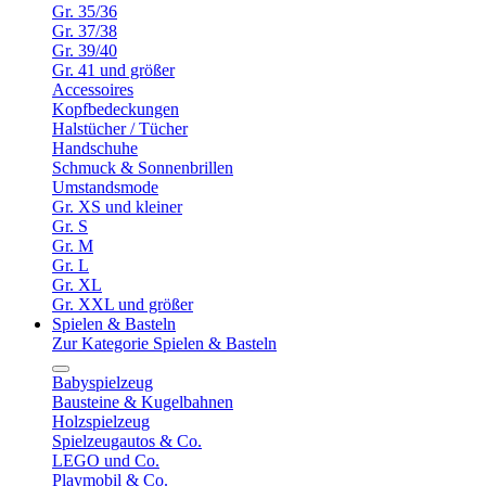
Gr. 35/36
Gr. 37/38
Gr. 39/40
Gr. 41 und größer
Accessoires
Kopfbedeckungen
Halstücher / Tücher
Handschuhe
Schmuck & Sonnenbrillen
Umstandsmode
Gr. XS und kleiner
Gr. S
Gr. M
Gr. L
Gr. XL
Gr. XXL und größer
Spielen & Basteln
Zur Kategorie Spielen & Basteln
Babyspielzeug
Bausteine & Kugelbahnen
Holzspielzeug
Spielzeugautos & Co.
LEGO und Co.
Playmobil & Co.