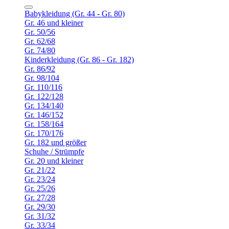
Babykleidung (Gr. 44 - Gr. 80)
Gr. 46 und kleiner
Gr. 50/56
Gr. 62/68
Gr. 74/80
Kinderkleidung (Gr. 86 - Gr. 182)
Gr. 86/92
Gr. 98/104
Gr. 110/116
Gr. 122/128
Gr. 134/140
Gr. 146/152
Gr. 158/164
Gr. 170/176
Gr. 182 und größer
Schuhe / Strümpfe
Gr. 20 und kleiner
Gr. 21/22
Gr. 23/24
Gr. 25/26
Gr. 27/28
Gr. 29/30
Gr. 31/32
Gr. 33/34