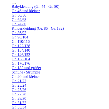
Babykleidung (Gr. 44 - Gr. 80)
Gr. 46 und kleiner
Gr. 50/56
Gr. 62/68
Gr. 74/80
Kinderkleidung (Gr. 86 - Gr. 182)
Gr. 86/92
Gr. 98/104
Gr. 110/116
Gr. 122/128
Gr. 134/140
Gr. 146/152
Gr. 158/164
Gr. 170/176
Gr. 182 und größer
Schuhe / Strümpfe
Gr. 20 und kleiner
Gr. 21/22
Gr. 23/24
Gr. 25/26
Gr. 27/28
Gr. 29/30
Gr. 31/32
Gr. 33/34