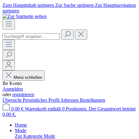
Zum Hauptinhalt springen
Zur Suche springen
Zur Hauptnavigation
springen
Menü schließen
Ihr Konto
Anmelden
oder
registrieren
Übersicht
Persönliches Profil
Adressen
Bestellungen
0,00 €
Warenkorb enthält 0 Positionen. Der Gesamtwert beträgt
0,00 €.
Home
Mode
Zur Kategorie Mode