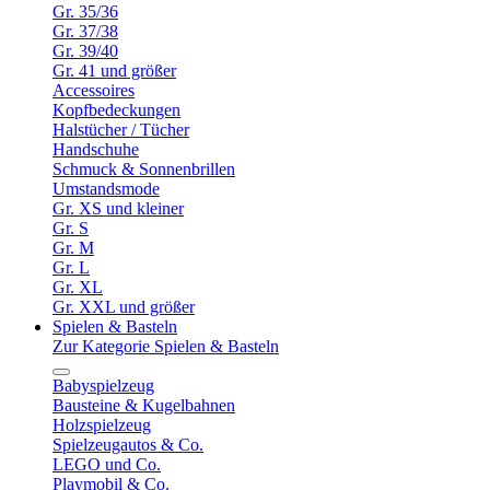
Gr. 35/36
Gr. 37/38
Gr. 39/40
Gr. 41 und größer
Accessoires
Kopfbedeckungen
Halstücher / Tücher
Handschuhe
Schmuck & Sonnenbrillen
Umstandsmode
Gr. XS und kleiner
Gr. S
Gr. M
Gr. L
Gr. XL
Gr. XXL und größer
Spielen & Basteln
Zur Kategorie Spielen & Basteln
Babyspielzeug
Bausteine & Kugelbahnen
Holzspielzeug
Spielzeugautos & Co.
LEGO und Co.
Playmobil & Co.