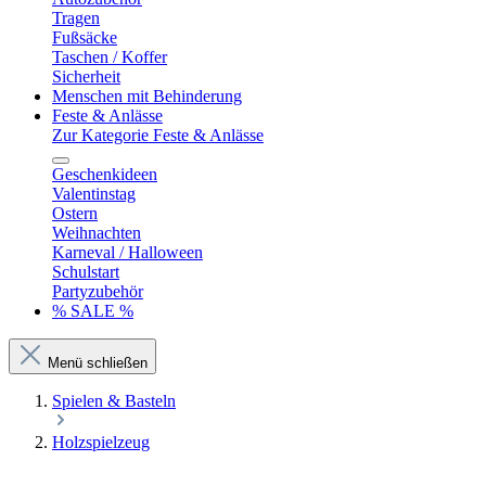
Tragen
Fußsäcke
Taschen / Koffer
Sicherheit
Menschen mit Behinderung
Feste & Anlässe
Zur Kategorie Feste & Anlässe
Geschenkideen
Valentinstag
Ostern
Weihnachten
Karneval / Halloween
Schulstart
Partyzubehör
% SALE %
Menü schließen
Spielen & Basteln
Holzspielzeug