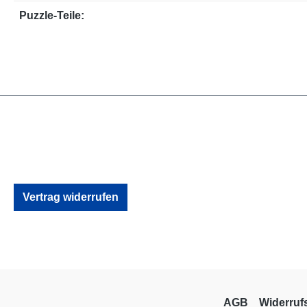
Puzzle-Teile:
Vertrag widerrufen
AGB
Widerruf