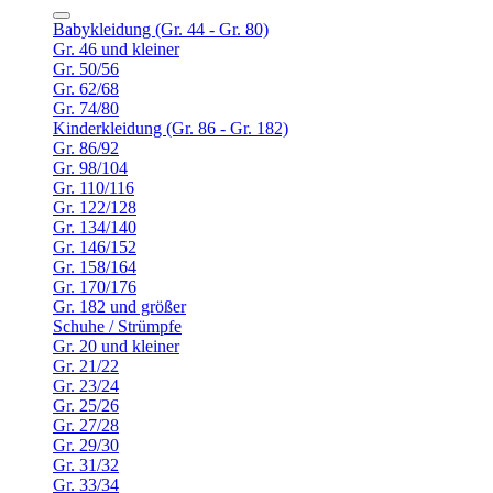
Babykleidung (Gr. 44 - Gr. 80)
Gr. 46 und kleiner
Gr. 50/56
Gr. 62/68
Gr. 74/80
Kinderkleidung (Gr. 86 - Gr. 182)
Gr. 86/92
Gr. 98/104
Gr. 110/116
Gr. 122/128
Gr. 134/140
Gr. 146/152
Gr. 158/164
Gr. 170/176
Gr. 182 und größer
Schuhe / Strümpfe
Gr. 20 und kleiner
Gr. 21/22
Gr. 23/24
Gr. 25/26
Gr. 27/28
Gr. 29/30
Gr. 31/32
Gr. 33/34