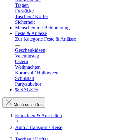
Tragen
Fußsäcke
Taschen / Koffer
Sicherheit
Menschen mit Behinderung
Feste & Anlässe
Zur Kategorie Feste & Anlässe
Geschenkideen
Valentinstag
Ostern
Weihnachten
Karneval / Halloween
Schulstart
Partyzubehör
% SALE %
Menü schließen
Einrichten & Ausstatten
Auto / Transport / Reise
Taschen / Koffer