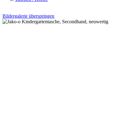
Bildergalerie überspringen