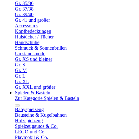
Gr. 35/36
Gr. 37/38
Gr. 39/40
Gr. 41 und größer
Accessoires
Kopfbedeckungen
Halstücher / Tücher
Handschuhe
Schmuck & Sonnenbrillen
Umstandsmode
Gr. XS und kleiner
Gr. S
Gr. M
Gr. L
Gr. XL
Gr. XXL und größer
Spielen & Basteln
Zur Kategorie Spielen & Basteln
Babyspielzeug
Bausteine & Kugelbahnen
Holzspielzeug
Spielzeugautos & Co.
LEGO und Co.
Playmobil & Co.