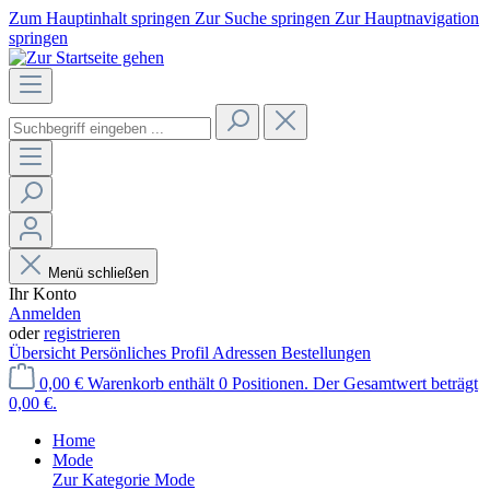
Zum Hauptinhalt springen
Zur Suche springen
Zur Hauptnavigation
springen
Menü schließen
Ihr Konto
Anmelden
oder
registrieren
Übersicht
Persönliches Profil
Adressen
Bestellungen
0,00 €
Warenkorb enthält 0 Positionen. Der Gesamtwert beträgt
0,00 €.
Home
Mode
Zur Kategorie Mode