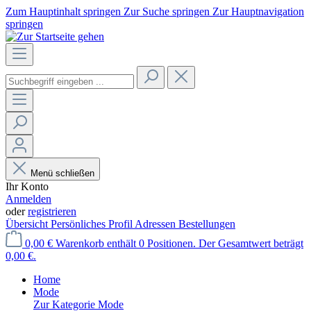
Zum Hauptinhalt springen
Zur Suche springen
Zur Hauptnavigation
springen
Menü schließen
Ihr Konto
Anmelden
oder
registrieren
Übersicht
Persönliches Profil
Adressen
Bestellungen
0,00 €
Warenkorb enthält 0 Positionen. Der Gesamtwert beträgt
0,00 €.
Home
Mode
Zur Kategorie Mode