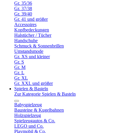
Gr. 35/36
Gr. 37/38
Gr. 39/40
Gr. 41 und größer
Accessoires
Kopfbedeckungen
Halstücher / Tücher
Handschuhe
Schmuck & Sonnenbrillen
Umstandsmode
Gr. XS und kleiner
Gr. S
Gr. M
Gr. L
Gr. XL
Gr. XXL und größer
Spielen & Basteln
Zur Kategorie Spielen & Basteln
Babyspielzeug
Bausteine & Kugelbahnen
Holzspielzeug
Spielzeugautos & Co.
LEGO und Co.
Playmobil & Co.