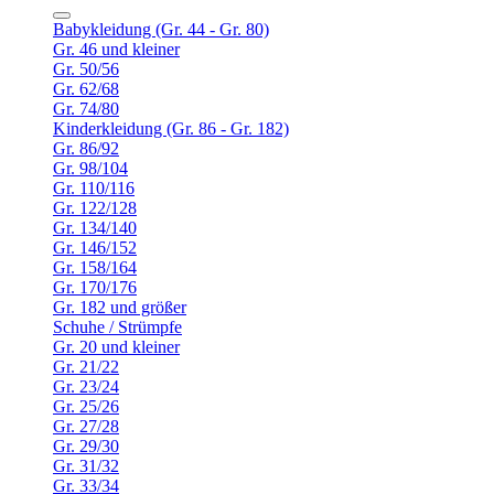
Babykleidung (Gr. 44 - Gr. 80)
Gr. 46 und kleiner
Gr. 50/56
Gr. 62/68
Gr. 74/80
Kinderkleidung (Gr. 86 - Gr. 182)
Gr. 86/92
Gr. 98/104
Gr. 110/116
Gr. 122/128
Gr. 134/140
Gr. 146/152
Gr. 158/164
Gr. 170/176
Gr. 182 und größer
Schuhe / Strümpfe
Gr. 20 und kleiner
Gr. 21/22
Gr. 23/24
Gr. 25/26
Gr. 27/28
Gr. 29/30
Gr. 31/32
Gr. 33/34