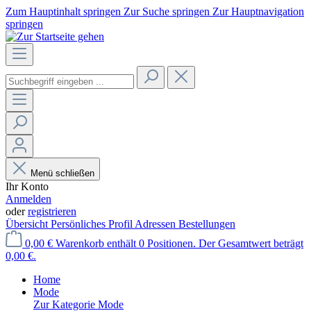
Zum Hauptinhalt springen
Zur Suche springen
Zur Hauptnavigation
springen
Menü schließen
Ihr Konto
Anmelden
oder
registrieren
Übersicht
Persönliches Profil
Adressen
Bestellungen
0,00 €
Warenkorb enthält 0 Positionen. Der Gesamtwert beträgt
0,00 €.
Home
Mode
Zur Kategorie Mode