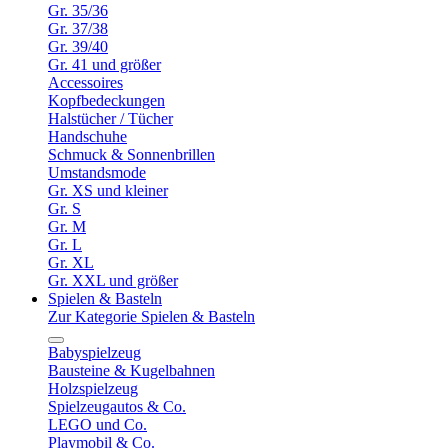
Gr. 35/36
Gr. 37/38
Gr. 39/40
Gr. 41 und größer
Accessoires
Kopfbedeckungen
Halstücher / Tücher
Handschuhe
Schmuck & Sonnenbrillen
Umstandsmode
Gr. XS und kleiner
Gr. S
Gr. M
Gr. L
Gr. XL
Gr. XXL und größer
Spielen & Basteln
Zur Kategorie Spielen & Basteln
Babyspielzeug
Bausteine & Kugelbahnen
Holzspielzeug
Spielzeugautos & Co.
LEGO und Co.
Playmobil & Co.