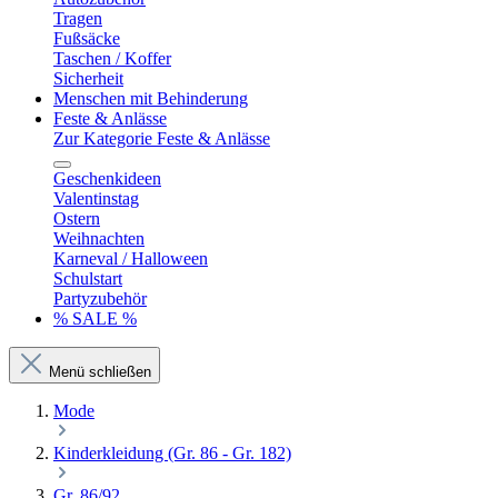
Tragen
Fußsäcke
Taschen / Koffer
Sicherheit
Menschen mit Behinderung
Feste & Anlässe
Zur Kategorie Feste & Anlässe
Geschenkideen
Valentinstag
Ostern
Weihnachten
Karneval / Halloween
Schulstart
Partyzubehör
% SALE %
Menü schließen
Mode
Kinderkleidung (Gr. 86 - Gr. 182)
Gr. 86/92