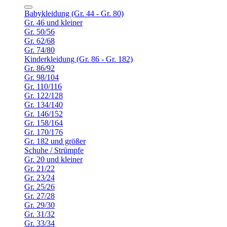
Babykleidung (Gr. 44 - Gr. 80)
Gr. 46 und kleiner
Gr. 50/56
Gr. 62/68
Gr. 74/80
Kinderkleidung (Gr. 86 - Gr. 182)
Gr. 86/92
Gr. 98/104
Gr. 110/116
Gr. 122/128
Gr. 134/140
Gr. 146/152
Gr. 158/164
Gr. 170/176
Gr. 182 und größer
Schuhe / Strümpfe
Gr. 20 und kleiner
Gr. 21/22
Gr. 23/24
Gr. 25/26
Gr. 27/28
Gr. 29/30
Gr. 31/32
Gr. 33/34