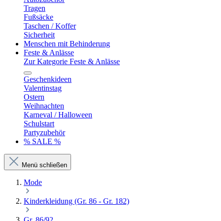
Tragen
Fußsäcke
Taschen / Koffer
Sicherheit
Menschen mit Behinderung
Feste & Anlässe
Zur Kategorie Feste & Anlässe
Geschenkideen
Valentinstag
Ostern
Weihnachten
Karneval / Halloween
Schulstart
Partyzubehör
% SALE %
Menü schließen
Mode
Kinderkleidung (Gr. 86 - Gr. 182)
Gr. 86/92