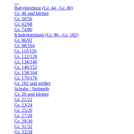
Babykleidung (Gr. 44 - Gr. 80)
Gr. 46 und kleiner
Gr. 50/56
Gr. 62/68
Gr. 74/80
Kinderkleidung (Gr. 86 - Gr. 182)
Gr. 86/92
Gr. 98/104
Gr. 110/116
Gr. 122/128
Gr. 134/140
Gr. 146/152
Gr. 158/164
Gr. 170/176
Gr. 182 und größer
Schuhe / Strümpfe
Gr. 20 und kleiner
Gr. 21/22
Gr. 23/24
Gr. 25/26
Gr. 27/28
Gr. 29/30
Gr. 31/32
Gr. 33/34