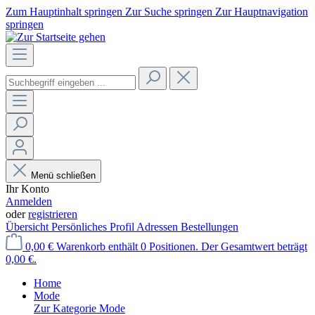
Zum Hauptinhalt springen
Zur Suche springen
Zur Hauptnavigation
springen
Menü schließen
Ihr Konto
Anmelden
oder
registrieren
Übersicht
Persönliches Profil
Adressen
Bestellungen
0,00 €
Warenkorb enthält 0 Positionen. Der Gesamtwert beträgt
0,00 €.
Home
Mode
Zur Kategorie Mode