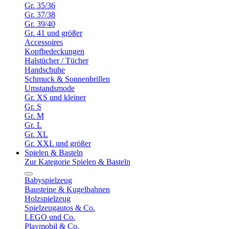
Gr. 35/36
Gr. 37/38
Gr. 39/40
Gr. 41 und größer
Accessoires
Kopfbedeckungen
Halstücher / Tücher
Handschuhe
Schmuck & Sonnenbrillen
Umstandsmode
Gr. XS und kleiner
Gr. S
Gr. M
Gr. L
Gr. XL
Gr. XXL und größer
Spielen & Basteln
Zur Kategorie Spielen & Basteln
Babyspielzeug
Bausteine & Kugelbahnen
Holzspielzeug
Spielzeugautos & Co.
LEGO und Co.
Playmobil & Co.