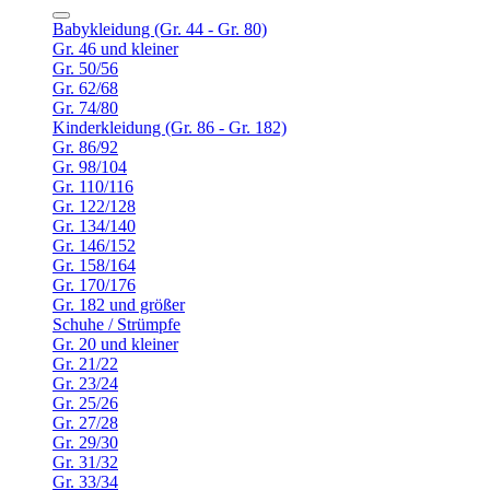
Babykleidung (Gr. 44 - Gr. 80)
Gr. 46 und kleiner
Gr. 50/56
Gr. 62/68
Gr. 74/80
Kinderkleidung (Gr. 86 - Gr. 182)
Gr. 86/92
Gr. 98/104
Gr. 110/116
Gr. 122/128
Gr. 134/140
Gr. 146/152
Gr. 158/164
Gr. 170/176
Gr. 182 und größer
Schuhe / Strümpfe
Gr. 20 und kleiner
Gr. 21/22
Gr. 23/24
Gr. 25/26
Gr. 27/28
Gr. 29/30
Gr. 31/32
Gr. 33/34