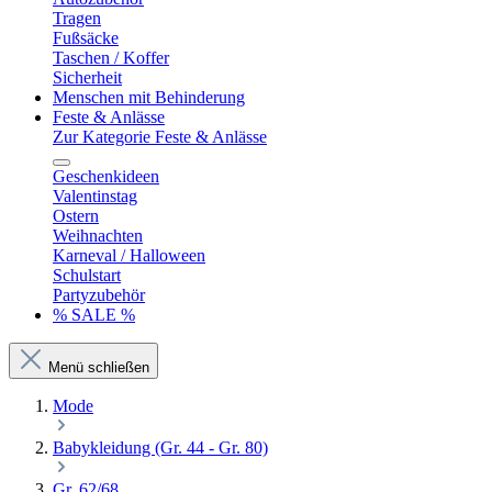
Tragen
Fußsäcke
Taschen / Koffer
Sicherheit
Menschen mit Behinderung
Feste & Anlässe
Zur Kategorie Feste & Anlässe
Geschenkideen
Valentinstag
Ostern
Weihnachten
Karneval / Halloween
Schulstart
Partyzubehör
% SALE %
Menü schließen
Mode
Babykleidung (Gr. 44 - Gr. 80)
Gr. 62/68