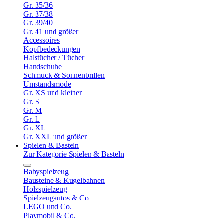
Gr. 35/36
Gr. 37/38
Gr. 39/40
Gr. 41 und größer
Accessoires
Kopfbedeckungen
Halstücher / Tücher
Handschuhe
Schmuck & Sonnenbrillen
Umstandsmode
Gr. XS und kleiner
Gr. S
Gr. M
Gr. L
Gr. XL
Gr. XXL und größer
Spielen & Basteln
Zur Kategorie Spielen & Basteln
Babyspielzeug
Bausteine & Kugelbahnen
Holzspielzeug
Spielzeugautos & Co.
LEGO und Co.
Playmobil & Co.