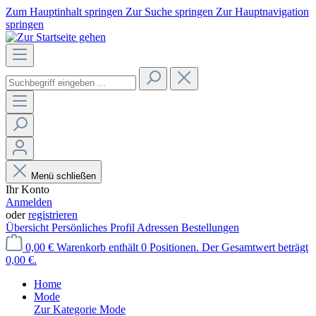
Zum Hauptinhalt springen
Zur Suche springen
Zur Hauptnavigation
springen
Menü schließen
Ihr Konto
Anmelden
oder
registrieren
Übersicht
Persönliches Profil
Adressen
Bestellungen
0,00 €
Warenkorb enthält 0 Positionen. Der Gesamtwert beträgt
0,00 €.
Home
Mode
Zur Kategorie Mode