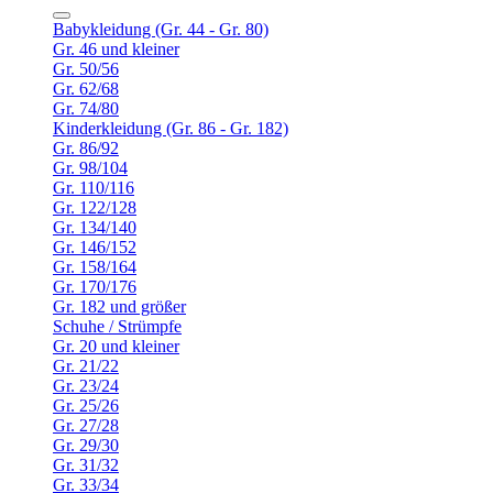
Babykleidung (Gr. 44 - Gr. 80)
Gr. 46 und kleiner
Gr. 50/56
Gr. 62/68
Gr. 74/80
Kinderkleidung (Gr. 86 - Gr. 182)
Gr. 86/92
Gr. 98/104
Gr. 110/116
Gr. 122/128
Gr. 134/140
Gr. 146/152
Gr. 158/164
Gr. 170/176
Gr. 182 und größer
Schuhe / Strümpfe
Gr. 20 und kleiner
Gr. 21/22
Gr. 23/24
Gr. 25/26
Gr. 27/28
Gr. 29/30
Gr. 31/32
Gr. 33/34