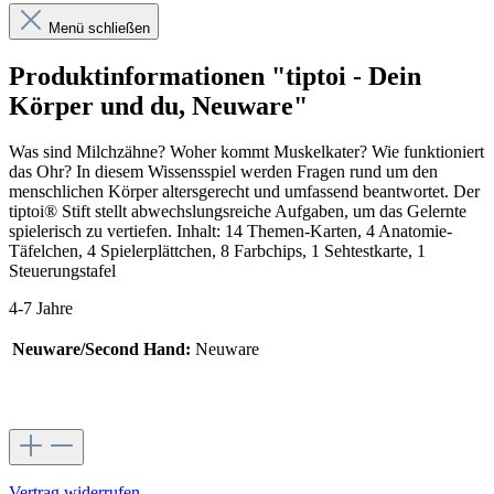
Menü schließen
Produktinformationen "tiptoi - Dein
Körper und du, Neuware"
Was sind Milchzähne? Woher kommt Muskelkater? Wie funktioniert
das Ohr? In diesem Wissensspiel werden Fragen rund um den
menschlichen Körper altersgerecht und umfassend beantwortet. Der
tiptoi® Stift stellt abwechslungsreiche Aufgaben, um das Gelernte
spielerisch zu vertiefen. Inhalt: 14 Themen-Karten, 4 Anatomie-
Täfelchen, 4 Spielerplättchen, 8 Farbchips, 1 Sehtestkarte, 1
Steuerungstafel
4-7 Jahre
Neuware/Second Hand:
Neuware
Vertrag widerrufen