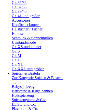
Gr. 35/36
Gr. 37/38
Gr. 39/40
Gr. 41 und größer
Accessoires
Kopfbedeckungen
Halstücher / Tücher
Handschuhe
Schmuck & Sonnenbrillen
Umstandsmode
Gr. XS und kleiner
Gr. S
Gr. M
Gr. L
Gr. XL
Gr. XXL und größer
Spielen & Basteln
Zur Kategorie Spielen & Basteln
Babyspielzeug
Bausteine & Kugelbahnen
Holzspielzeug
Spielzeugautos & Co.
LEGO und Co.
Playmobil & Co.