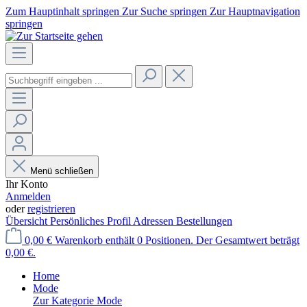
Zum Hauptinhalt springen
Zur Suche springen
Zur Hauptnavigation
springen
Menü schließen
Ihr Konto
Anmelden
oder
registrieren
Übersicht
Persönliches Profil
Adressen
Bestellungen
0,00 €
Warenkorb enthält 0 Positionen. Der Gesamtwert beträgt
0,00 €.
Home
Mode
Zur Kategorie Mode