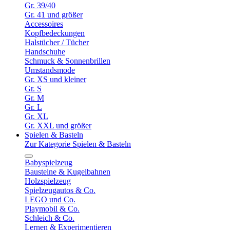
Gr. 39/40
Gr. 41 und größer
Accessoires
Kopfbedeckungen
Halstücher / Tücher
Handschuhe
Schmuck & Sonnenbrillen
Umstandsmode
Gr. XS und kleiner
Gr. S
Gr. M
Gr. L
Gr. XL
Gr. XXL und größer
Spielen & Basteln
Zur Kategorie Spielen & Basteln
Babyspielzeug
Bausteine & Kugelbahnen
Holzspielzeug
Spielzeugautos & Co.
LEGO und Co.
Playmobil & Co.
Schleich & Co.
Lernen & Experimentieren