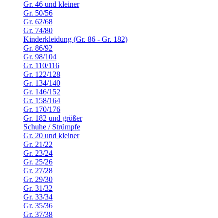
Gr. 46 und kleiner
Gr. 50/56
Gr. 62/68
Gr. 74/80
Kinderkleidung (Gr. 86 - Gr. 182)
Gr. 86/92
Gr. 98/104
Gr. 110/116
Gr. 122/128
Gr. 134/140
Gr. 146/152
Gr. 158/164
Gr. 170/176
Gr. 182 und größer
Schuhe / Strümpfe
Gr. 20 und kleiner
Gr. 21/22
Gr. 23/24
Gr. 25/26
Gr. 27/28
Gr. 29/30
Gr. 31/32
Gr. 33/34
Gr. 35/36
Gr. 37/38