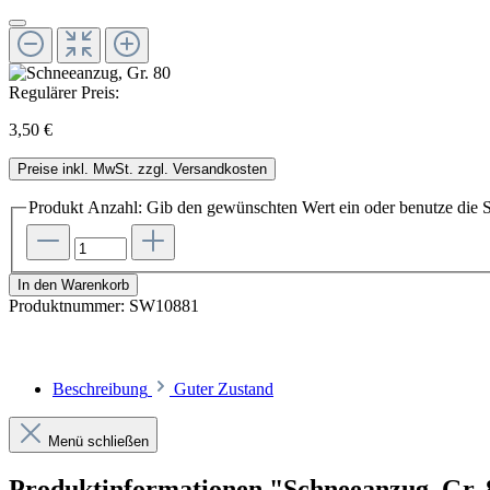
Regulärer Preis:
3,50 €
Preise inkl. MwSt. zzgl. Versandkosten
Produkt Anzahl: Gib den gewünschten Wert ein oder benutze die S
In den Warenkorb
Produktnummer:
SW10881
Beschreibung
Guter Zustand
Menü schließen
Produktinformationen "Schneeanzug, Gr. 