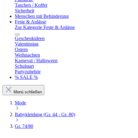
Taschen / Koffer
Sicherheit
Menschen mit Behinderung
Feste & Anlässe
Zur Kategorie Feste & Anlässe
Geschenkideen
Valentinstag
Ostern
Weihnachten
Karneval / Halloween
Schulstart
Partyzubehör
% SALE %
Menü schließen
Mode
Babykleidung (Gr. 44 - Gr. 80)
Gr. 74/80