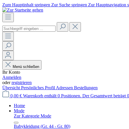
Zum Hauptinhalt springen
Zur Suche springen
Zur Hauptnavigation 
Menü schließen
Ihr Konto
Anmelden
oder
registrieren
Übersicht
Persönliches Profil
Adressen
Bestellungen
0,00 €
Warenkorb enthält 0 Positionen. Der Gesamtwert beträgt 0
Home
Mode
Zur Kategorie Mode
Babykleidung (Gr. 44 - Gr. 80)