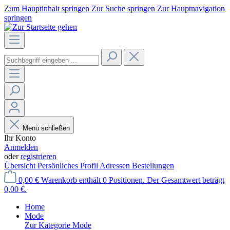
Zum Hauptinhalt springen
Zur Suche springen
Zur Hauptnavigation
springen
Menü schließen
Ihr Konto
Anmelden
oder
registrieren
Übersicht
Persönliches Profil
Adressen
Bestellungen
0,00 €
Warenkorb enthält 0 Positionen. Der Gesamtwert beträgt
0,00 €.
Home
Mode
Zur Kategorie Mode