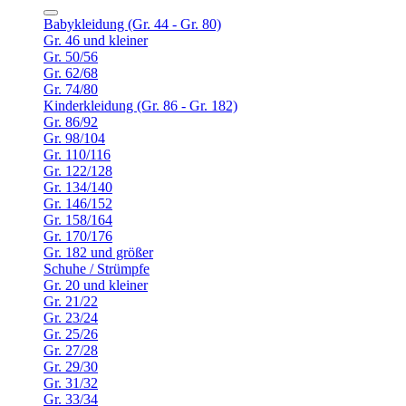
Babykleidung (Gr. 44 - Gr. 80)
Gr. 46 und kleiner
Gr. 50/56
Gr. 62/68
Gr. 74/80
Kinderkleidung (Gr. 86 - Gr. 182)
Gr. 86/92
Gr. 98/104
Gr. 110/116
Gr. 122/128
Gr. 134/140
Gr. 146/152
Gr. 158/164
Gr. 170/176
Gr. 182 und größer
Schuhe / Strümpfe
Gr. 20 und kleiner
Gr. 21/22
Gr. 23/24
Gr. 25/26
Gr. 27/28
Gr. 29/30
Gr. 31/32
Gr. 33/34