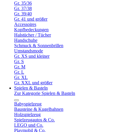
Gr. 35/36
Gr. 37/38
Gr. 39/40
Gr. 41 und größer
Accessoires
Kopfbedeckungen
Halstücher / Tücher
Handschuhe
Schmuck & Sonnenbrillen
Umstandsmode
Gr. XS und kleiner
Gr. S
Gr. M
Gr. L
Gr. XL
Gr. XXL und größer
Spielen & Basteln
Zur Kategorie Spielen & Basteln
Babyspielzeug
Bausteine & Kugelbahnen
Holzspielzeug
Spielzeugautos & Co.
LEGO und Co.
Playmobil & Co.