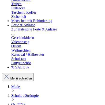
Tragen
Fußsäcke
Taschen / Koffer
Sicherheit
Menschen mit Behinderung
Feste & Anlässe
Zur Kategorie Feste & Anlässe
Geschenkideen
Valentinstag
Ostern
Weihnachten
Karneval / Halloween
Schulstart
Partyzubehör
% SALE %
Menü schließen
Mode
Schuhe / Strümpfe
Gr. 27/28