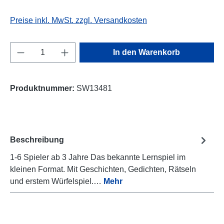
Preise inkl. MwSt. zzgl. Versandkosten
Produkt Anzahl: Gib den gewünschten Wert e
In den Warenkorb
Produktnummer:
SW13481
Beschreibung
1-6 Spieler ab 3 Jahre Das bekannte Lernspiel im
kleinen Format. Mit Geschichten, Gedichten, Rätseln
und erstem Würfelspiel.…
Mehr