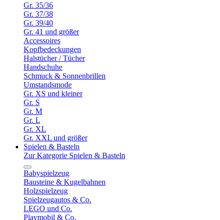
Gr. 35/36
Gr. 37/38
Gr. 39/40
Gr. 41 und größer
Accessoires
Kopfbedeckungen
Halstücher / Tücher
Handschuhe
Schmuck & Sonnenbrillen
Umstandsmode
Gr. XS und kleiner
Gr. S
Gr. M
Gr. L
Gr. XL
Gr. XXL und größer
Spielen & Basteln
Zur Kategorie Spielen & Basteln
Babyspielzeug
Bausteine & Kugelbahnen
Holzspielzeug
Spielzeugautos & Co.
LEGO und Co.
Playmobil & Co.