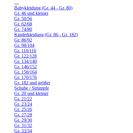
Babykleidung (Gr. 44 - Gr. 80)
Gr. 46 und kleiner
Gr. 50/56
Gr. 62/68
Gr. 74/80
Kinderkleidung (Gr. 86 - Gr. 182)
Gr. 86/92
Gr. 98/104
Gr. 110/116
Gr. 122/128
Gr. 134/140
Gr. 146/152
Gr. 158/164
Gr. 170/176
Gr. 182 und größer
Schuhe / Strümpfe
Gr. 20 und kleiner
Gr. 21/22
Gr. 23/24
Gr. 25/26
Gr. 27/28
Gr. 29/30
Gr. 31/32
Gr. 33/34