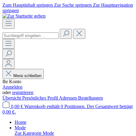
Zum Hauptinhalt springen
Zur Suche springen
Zur Hauptnavigation
springen
Menü schließen
Ihr Konto
Anmelden
oder
registrieren
Übersicht
Persönliches Profil
Adressen
Bestellungen
0,00 €
Warenkorb enthält 0 Positionen. Der Gesamtwert beträgt
0,00 €.
Home
Mode
Zur Kategorie Mode