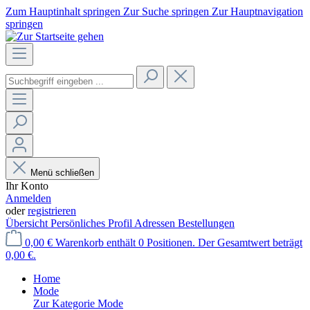
Zum Hauptinhalt springen
Zur Suche springen
Zur Hauptnavigation
springen
Menü schließen
Ihr Konto
Anmelden
oder
registrieren
Übersicht
Persönliches Profil
Adressen
Bestellungen
0,00 €
Warenkorb enthält 0 Positionen. Der Gesamtwert beträgt
0,00 €.
Home
Mode
Zur Kategorie Mode