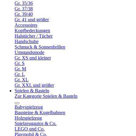
Gr. 35/36
Gr. 37/38
Gr. 39/40
Gr. 41 und größer
Accessoires
Kopfbedeckungen
Halstücher / Tücher
Handschuhe
Schmuck & Sonnenbrillen
Umstandsmode
Gr. XS und kleiner
Gr. S
Gr. M
Gr. L
Gr. XL
Gr. XXL und größer
Spielen & Basteln
Zur Kategorie Spielen & Basteln
Babyspielzeug
Bausteine & Kugelbahnen
Holzspielzeug
Spielzeugautos & Co.
LEGO und Co.
Playmobil & Co.