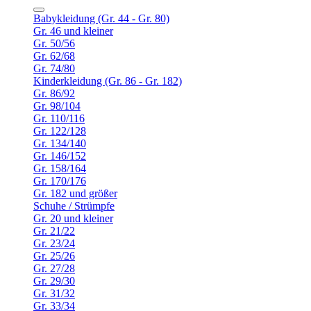
Babykleidung (Gr. 44 - Gr. 80)
Gr. 46 und kleiner
Gr. 50/56
Gr. 62/68
Gr. 74/80
Kinderkleidung (Gr. 86 - Gr. 182)
Gr. 86/92
Gr. 98/104
Gr. 110/116
Gr. 122/128
Gr. 134/140
Gr. 146/152
Gr. 158/164
Gr. 170/176
Gr. 182 und größer
Schuhe / Strümpfe
Gr. 20 und kleiner
Gr. 21/22
Gr. 23/24
Gr. 25/26
Gr. 27/28
Gr. 29/30
Gr. 31/32
Gr. 33/34