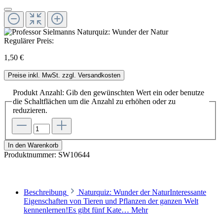
Regulärer Preis:
1,50 €
Preise inkl. MwSt. zzgl. Versandkosten
Produkt Anzahl: Gib den gewünschten Wert ein oder benutze
die Schaltflächen um die Anzahl zu erhöhen oder zu
reduzieren.
In den Warenkorb
Produktnummer:
SW10644
Beschreibung
Naturquiz: Wunder der NaturInteressante
Eigenschaften von Tieren und Pflanzen der ganzen Welt
kennenlernen!Es gibt fünf Kate…
Mehr