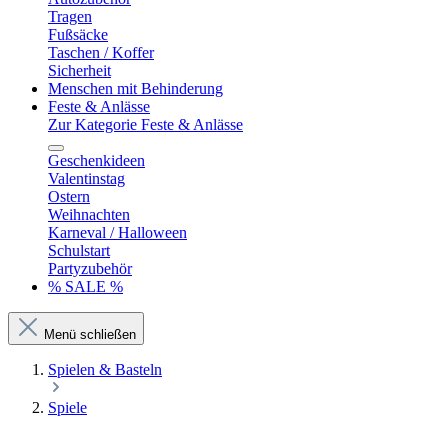
Tragen
Fußsäcke
Taschen / Koffer
Sicherheit
Menschen mit Behinderung
Feste & Anlässe
Zur Kategorie Feste & Anlässe
Geschenkideen
Valentinstag
Ostern
Weihnachten
Karneval / Halloween
Schulstart
Partyzubehör
% SALE %
Menü schließen
Spielen & Basteln
Spiele