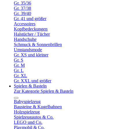
Gr. 35/36
Gr. 37/38
Gr. 39/40
Gr. 41 und größer
Accessoires
Kopfbedeckungen
Halstücher / Tücher
Handschuhe
Schmuck & Sonnenbrillen
Umstandsmode
Gr. XS und kleiner
Gr. S
Gr. M
Gr. L
Gr. XL
Gr. XXL und größer
Spielen & Basteln
Zur Kategorie Spielen & Basteln
Babyspielzeug
Bausteine & Kugelbahnen
Holzspielzeug
Spielzeugautos & Co.
LEGO und Co.
Playmobil & Co.