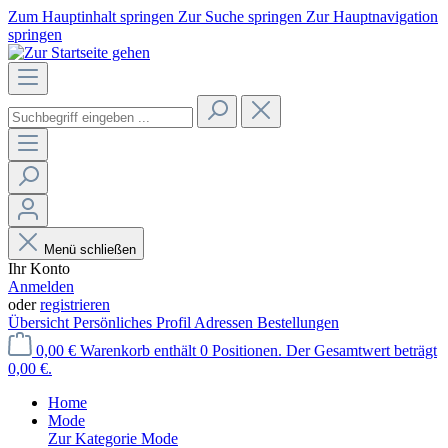
Zum Hauptinhalt springen
Zur Suche springen
Zur Hauptnavigation
springen
Menü schließen
Ihr Konto
Anmelden
oder
registrieren
Übersicht
Persönliches Profil
Adressen
Bestellungen
0,00 €
Warenkorb enthält 0 Positionen. Der Gesamtwert beträgt
0,00 €.
Home
Mode
Zur Kategorie Mode