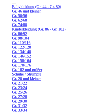
Babykleidung (Gr. 44 - Gr. 80)
Gr. 46 und kleiner
Gr. 50/56
Gr. 62/68
Gr. 74/80
Kinderkleidung (Gr. 86 - Gr. 182)
Gr. 86/92
Gr. 98/104
Gr. 110/116
Gr. 122/128
Gr. 134/140
Gr. 146/152
Gr. 158/164
Gr. 170/176
Gr. 182 und größer
Schuhe / Strümpfe
Gr. 20 und kleiner
Gr. 21/22
Gr. 23/24
Gr. 25/26
Gr. 27/28
Gr. 29/30
Gr. 31/32
Gr. 33/34