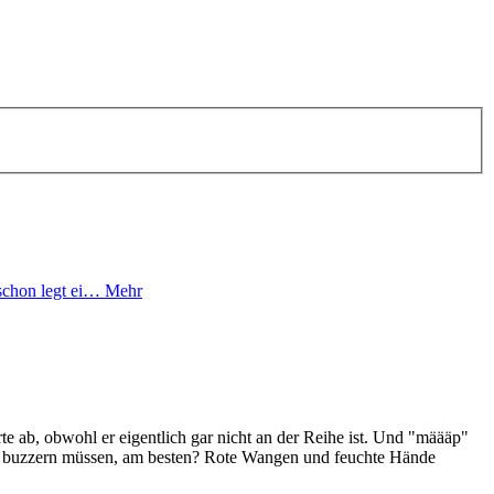
 schon legt ei…
Mehr
e ab, obwohl er eigentlich gar nicht an der Reihe ist. Und "määäp"
itig buzzern müssen, am besten? Rote Wangen und feuchte Hände