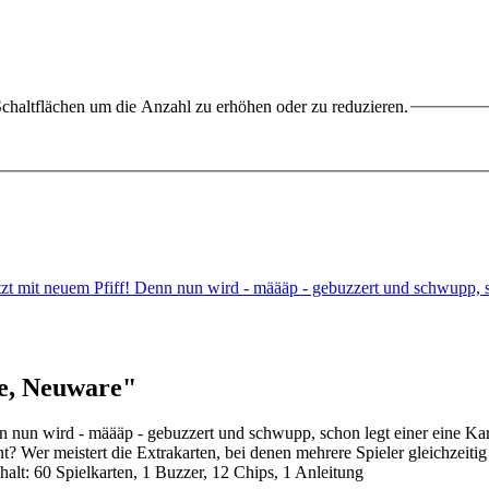
chaltflächen um die Anzahl zu erhöhen oder zu reduzieren.
tzt mit neuem Pfiff! Denn nun wird - määäp - gebuzzert und schwupp,
e, Neuware"
 nun wird - määäp - gebuzzert und schwupp, schon legt einer eine Kart
innt? Wer meistert die Extrakarten, bei denen mehrere Spieler gleichze
halt: 60 Spielkarten, 1 Buzzer, 12 Chips, 1 Anleitung