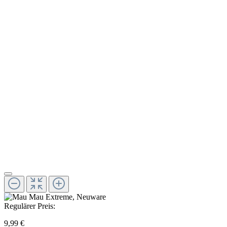
Regulärer Preis:
9,99 €