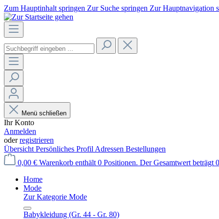
Zum Hauptinhalt springen
Zur Suche springen
Zur Hauptnavigation 
Menü schließen
Ihr Konto
Anmelden
oder
registrieren
Übersicht
Persönliches Profil
Adressen
Bestellungen
0,00 €
Warenkorb enthält 0 Positionen. Der Gesamtwert beträgt 0
Home
Mode
Zur Kategorie Mode
Babykleidung (Gr. 44 - Gr. 80)