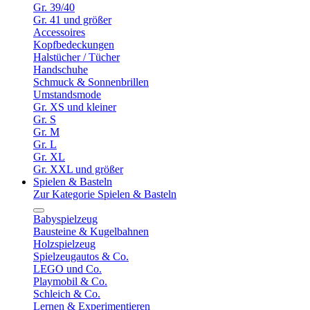
Gr. 39/40
Gr. 41 und größer
Accessoires
Kopfbedeckungen
Halstücher / Tücher
Handschuhe
Schmuck & Sonnenbrillen
Umstandsmode
Gr. XS und kleiner
Gr. S
Gr. M
Gr. L
Gr. XL
Gr. XXL und größer
Spielen & Basteln
Zur Kategorie Spielen & Basteln
Babyspielzeug
Bausteine & Kugelbahnen
Holzspielzeug
Spielzeugautos & Co.
LEGO und Co.
Playmobil & Co.
Schleich & Co.
Lernen & Experimentieren