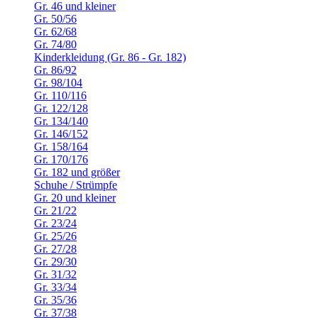
Gr. 46 und kleiner
Gr. 50/56
Gr. 62/68
Gr. 74/80
Kinderkleidung (Gr. 86 - Gr. 182)
Gr. 86/92
Gr. 98/104
Gr. 110/116
Gr. 122/128
Gr. 134/140
Gr. 146/152
Gr. 158/164
Gr. 170/176
Gr. 182 und größer
Schuhe / Strümpfe
Gr. 20 und kleiner
Gr. 21/22
Gr. 23/24
Gr. 25/26
Gr. 27/28
Gr. 29/30
Gr. 31/32
Gr. 33/34
Gr. 35/36
Gr. 37/38