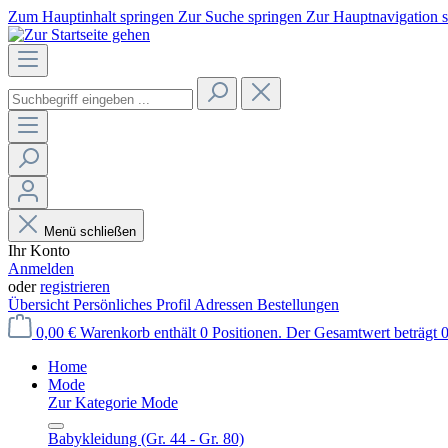
Zum Hauptinhalt springen
Zur Suche springen
Zur Hauptnavigation 
Menü schließen
Ihr Konto
Anmelden
oder
registrieren
Übersicht
Persönliches Profil
Adressen
Bestellungen
0,00 €
Warenkorb enthält 0 Positionen. Der Gesamtwert beträgt 0
Home
Mode
Zur Kategorie Mode
Babykleidung (Gr. 44 - Gr. 80)