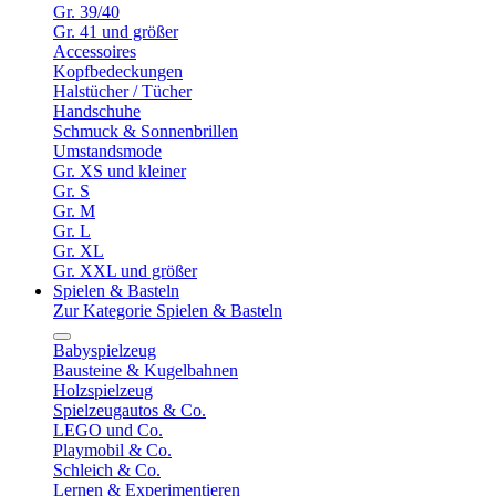
Gr. 39/40
Gr. 41 und größer
Accessoires
Kopfbedeckungen
Halstücher / Tücher
Handschuhe
Schmuck & Sonnenbrillen
Umstandsmode
Gr. XS und kleiner
Gr. S
Gr. M
Gr. L
Gr. XL
Gr. XXL und größer
Spielen & Basteln
Zur Kategorie Spielen & Basteln
Babyspielzeug
Bausteine & Kugelbahnen
Holzspielzeug
Spielzeugautos & Co.
LEGO und Co.
Playmobil & Co.
Schleich & Co.
Lernen & Experimentieren