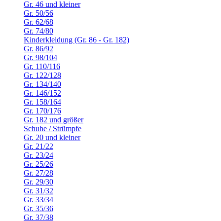
Gr. 46 und kleiner
Gr. 50/56
Gr. 62/68
Gr. 74/80
Kinderkleidung (Gr. 86 - Gr. 182)
Gr. 86/92
Gr. 98/104
Gr. 110/116
Gr. 122/128
Gr. 134/140
Gr. 146/152
Gr. 158/164
Gr. 170/176
Gr. 182 und größer
Schuhe / Strümpfe
Gr. 20 und kleiner
Gr. 21/22
Gr. 23/24
Gr. 25/26
Gr. 27/28
Gr. 29/30
Gr. 31/32
Gr. 33/34
Gr. 35/36
Gr. 37/38