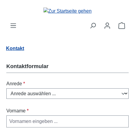
Zum Hauptinhalt springen
Ware
Kontakt
Kontaktformular
Anrede
*
Vorname
*