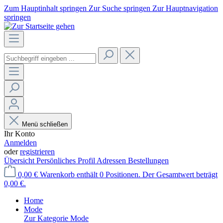
Zum Hauptinhalt springen
Zur Suche springen
Zur Hauptnavigation
springen
Menü schließen
Ihr Konto
Anmelden
oder
registrieren
Übersicht
Persönliches Profil
Adressen
Bestellungen
0,00 €
Warenkorb enthält 0 Positionen. Der Gesamtwert beträgt
0,00 €.
Home
Mode
Zur Kategorie Mode