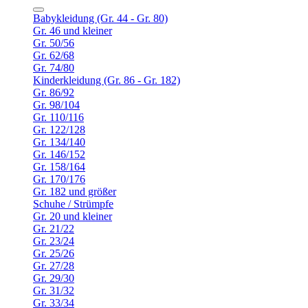
Babykleidung (Gr. 44 - Gr. 80)
Gr. 46 und kleiner
Gr. 50/56
Gr. 62/68
Gr. 74/80
Kinderkleidung (Gr. 86 - Gr. 182)
Gr. 86/92
Gr. 98/104
Gr. 110/116
Gr. 122/128
Gr. 134/140
Gr. 146/152
Gr. 158/164
Gr. 170/176
Gr. 182 und größer
Schuhe / Strümpfe
Gr. 20 und kleiner
Gr. 21/22
Gr. 23/24
Gr. 25/26
Gr. 27/28
Gr. 29/30
Gr. 31/32
Gr. 33/34