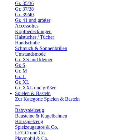
Gr. 35/36
Gr. 37/38
Gr. 39/40
Gr. 41 und größer
Accessoires
Kopfbedeckungen
Halstücher / Tücher
Handschuhe
Schmuck & Sonnenbrillen
Umstandsmode
Gr. XS und kleiner
Gr. S
Gr. M
Gr. L
Gr. XL
Gr. XXL und größer
Spielen & Basteln
Zur Kategorie Spielen & Basteln
Babyspielzeug
Bausteine & Kugelbahnen
Holzspielzeug
Spielzeugautos & Co.
LEGO und Co.
Playmobil & Co.