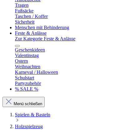
Tragen
Fußsäcke
Taschen / Koffer
Sicherheit
Menschen mit Behinderung
Feste & Anlässe
Zur Kategorie Feste & Anlässe
Geschenkideen
Valentinstag
Ostern
Weihnachten
Karneval / Halloween
Schulstart
Partyzubehör
% SALE %
Menü schließen
Spielen & Basteln
Holzspielzeug