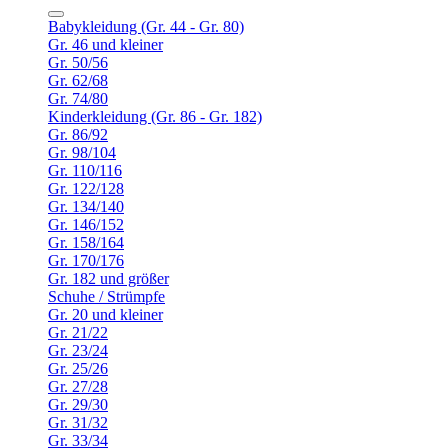
Babykleidung (Gr. 44 - Gr. 80)
Gr. 46 und kleiner
Gr. 50/56
Gr. 62/68
Gr. 74/80
Kinderkleidung (Gr. 86 - Gr. 182)
Gr. 86/92
Gr. 98/104
Gr. 110/116
Gr. 122/128
Gr. 134/140
Gr. 146/152
Gr. 158/164
Gr. 170/176
Gr. 182 und größer
Schuhe / Strümpfe
Gr. 20 und kleiner
Gr. 21/22
Gr. 23/24
Gr. 25/26
Gr. 27/28
Gr. 29/30
Gr. 31/32
Gr. 33/34