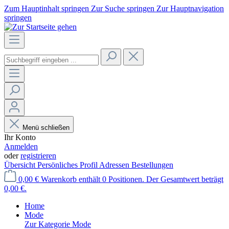
Zum Hauptinhalt springen
Zur Suche springen
Zur Hauptnavigation
springen
Menü schließen
Ihr Konto
Anmelden
oder
registrieren
Übersicht
Persönliches Profil
Adressen
Bestellungen
0,00 €
Warenkorb enthält 0 Positionen. Der Gesamtwert beträgt
0,00 €.
Home
Mode
Zur Kategorie Mode