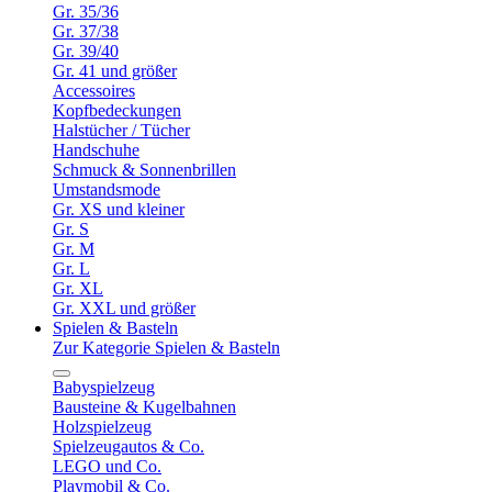
Gr. 35/36
Gr. 37/38
Gr. 39/40
Gr. 41 und größer
Accessoires
Kopfbedeckungen
Halstücher / Tücher
Handschuhe
Schmuck & Sonnenbrillen
Umstandsmode
Gr. XS und kleiner
Gr. S
Gr. M
Gr. L
Gr. XL
Gr. XXL und größer
Spielen & Basteln
Zur Kategorie Spielen & Basteln
Babyspielzeug
Bausteine & Kugelbahnen
Holzspielzeug
Spielzeugautos & Co.
LEGO und Co.
Playmobil & Co.