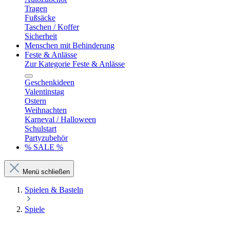
Tragen
Fußsäcke
Taschen / Koffer
Sicherheit
Menschen mit Behinderung
Feste & Anlässe
Zur Kategorie Feste & Anlässe
Geschenkideen
Valentinstag
Ostern
Weihnachten
Karneval / Halloween
Schulstart
Partyzubehör
% SALE %
Menü schließen
Spielen & Basteln
Spiele