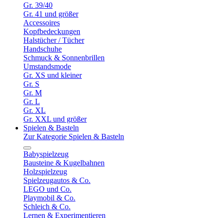
Gr. 39/40
Gr. 41 und größer
Accessoires
Kopfbedeckungen
Halstücher / Tücher
Handschuhe
Schmuck & Sonnenbrillen
Umstandsmode
Gr. XS und kleiner
Gr. S
Gr. M
Gr. L
Gr. XL
Gr. XXL und größer
Spielen & Basteln
Zur Kategorie Spielen & Basteln
Babyspielzeug
Bausteine & Kugelbahnen
Holzspielzeug
Spielzeugautos & Co.
LEGO und Co.
Playmobil & Co.
Schleich & Co.
Lernen & Experimentieren