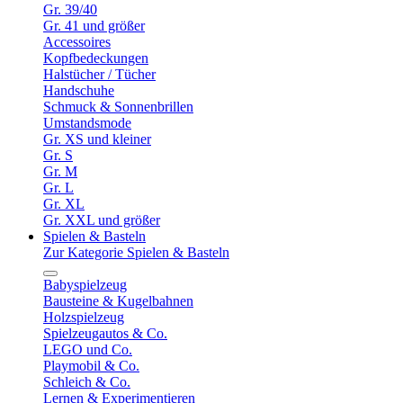
Gr. 39/40
Gr. 41 und größer
Accessoires
Kopfbedeckungen
Halstücher / Tücher
Handschuhe
Schmuck & Sonnenbrillen
Umstandsmode
Gr. XS und kleiner
Gr. S
Gr. M
Gr. L
Gr. XL
Gr. XXL und größer
Spielen & Basteln
Zur Kategorie Spielen & Basteln
Babyspielzeug
Bausteine & Kugelbahnen
Holzspielzeug
Spielzeugautos & Co.
LEGO und Co.
Playmobil & Co.
Schleich & Co.
Lernen & Experimentieren