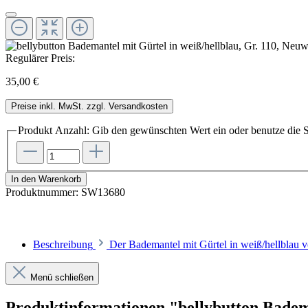
Regulärer Preis:
35,00 €
Preise inkl. MwSt. zzgl. Versandkosten
Produkt Anzahl: Gib den gewünschten Wert ein oder benutze die S
In den Warenkorb
Produktnummer:
SW13680
Beschreibung
Der Bademantel mit Gürtel in weiß/hellblau 
Menü schließen
Produktinformationen "bellybutton Badema