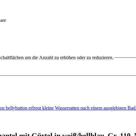
chaltflächen um die Anzahl zu erhöhen oder zu reduzieren.
von bellybutton erfreut kleine Wasserratten nach einem ausgiebigen
ntel mit Gürtel in weiß/hellblau, Gr. 110