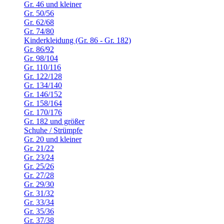
Gr. 46 und kleiner
Gr. 50/56
Gr. 62/68
Gr. 74/80
Kinderkleidung (Gr. 86 - Gr. 182)
Gr. 86/92
Gr. 98/104
Gr. 110/116
Gr. 122/128
Gr. 134/140
Gr. 146/152
Gr. 158/164
Gr. 170/176
Gr. 182 und größer
Schuhe / Strümpfe
Gr. 20 und kleiner
Gr. 21/22
Gr. 23/24
Gr. 25/26
Gr. 27/28
Gr. 29/30
Gr. 31/32
Gr. 33/34
Gr. 35/36
Gr. 37/38