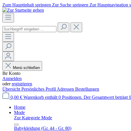
Zum Hauptinhalt springen
Zur Suche springen
Zur Hauptnavigation 
Menü schließen
Ihr Konto
Anmelden
oder
registrieren
Übersicht
Persönliches Profil
Adressen
Bestellungen
0,00 €
Warenkorb enthält 0 Positionen. Der Gesamtwert beträgt 0
Home
Mode
Zur Kategorie Mode
Babykleidung (Gr. 44 - Gr. 80)