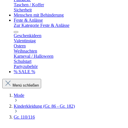
Taschen / Koffer
Sicherheit
Menschen mit Behinderung
Feste & Anlässe
Zur Kategorie Feste & Anlässe
Geschenkideen
Valentinstag
Ostern
Weihnachten
Karneval / Halloween
Schulstart
Partyzubehör
% SALE %
Menü schließen
Mode
Kinderkleidung (Gr. 86 - Gr. 182)
Gr. 110/116