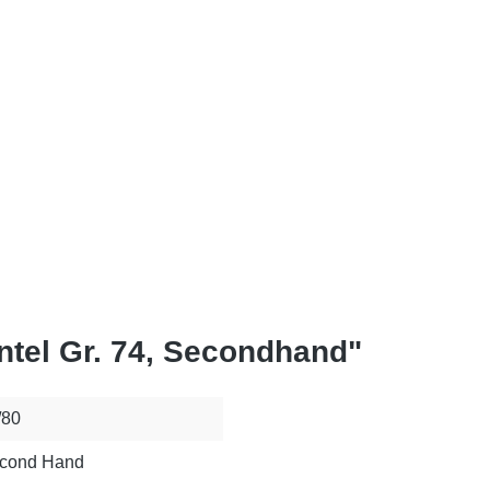
tel Gr. 74, Secondhand"
/80
cond Hand