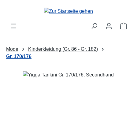
Zum Hauptinhalt springen
Ware
Mode
Kinderkleidung (Gr. 86 - Gr. 182)
Gr. 170/176
Bildergalerie überspringen