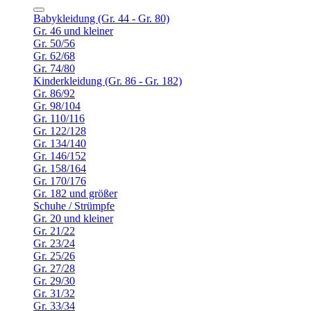
Babykleidung (Gr. 44 - Gr. 80)
Gr. 46 und kleiner
Gr. 50/56
Gr. 62/68
Gr. 74/80
Kinderkleidung (Gr. 86 - Gr. 182)
Gr. 86/92
Gr. 98/104
Gr. 110/116
Gr. 122/128
Gr. 134/140
Gr. 146/152
Gr. 158/164
Gr. 170/176
Gr. 182 und größer
Schuhe / Strümpfe
Gr. 20 und kleiner
Gr. 21/22
Gr. 23/24
Gr. 25/26
Gr. 27/28
Gr. 29/30
Gr. 31/32
Gr. 33/34