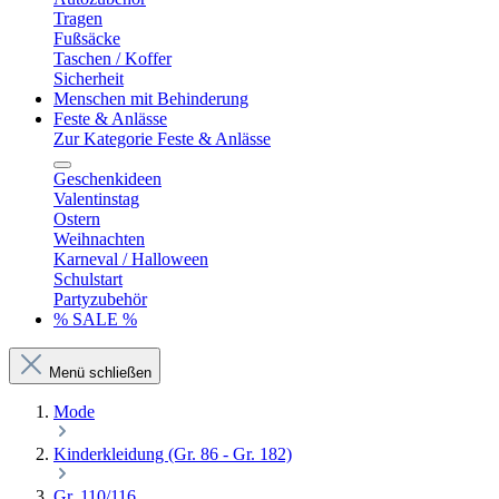
Tragen
Fußsäcke
Taschen / Koffer
Sicherheit
Menschen mit Behinderung
Feste & Anlässe
Zur Kategorie Feste & Anlässe
Geschenkideen
Valentinstag
Ostern
Weihnachten
Karneval / Halloween
Schulstart
Partyzubehör
% SALE %
Menü schließen
Mode
Kinderkleidung (Gr. 86 - Gr. 182)
Gr. 110/116