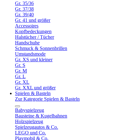
Gr. 35/36
Gr. 37/38
Gr. 39/40
Gr. 41 und größer
Accessoires
Kopfbedeckungen
Halstücher / Tücher
Handschuhe
Schmuck & Sonnenbrillen
Umstandsmode
Gr. XS und kleiner
Gr. S
Gr. M
Gr. L
Gr. XL
Gr. XXL und größer
Spielen & Basteln
Zur Kategorie Spielen & Basteln
Babyspielzeug
Bausteine & Kugelbahnen
Holzspielzeug
Spielzeugautos & Co.
LEGO und Co.
Playmobil & Co.