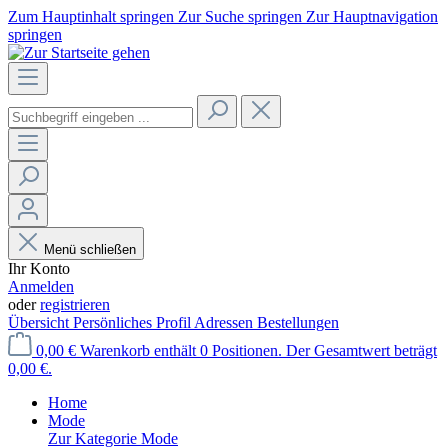
Zum Hauptinhalt springen
Zur Suche springen
Zur Hauptnavigation
springen
Menü schließen
Ihr Konto
Anmelden
oder
registrieren
Übersicht
Persönliches Profil
Adressen
Bestellungen
0,00 €
Warenkorb enthält 0 Positionen. Der Gesamtwert beträgt
0,00 €.
Home
Mode
Zur Kategorie Mode