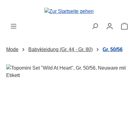
Zum Hauptinhalt springen
Ware
Mode
Babykleidung (Gr. 44 - Gr. 80)
Gr. 50/56
Bildergalerie überspringen