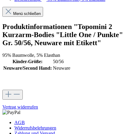
Menü schließen
Produktinformationen "Topomini 2
Kurzarm-Bodies "Little One / Punkte"
Gr. 50/56, Neuware mit Etikett"
95% Baumwolle, 5% Elasthan
Kinder-Größe:
50/56
Neuware/Second Hand:
Neuware
Vertrag widerrufen
AGB
Widerrufsbelehrungen
Zahlung und Versand