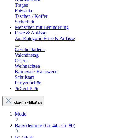
Tragen
Fußsäcke
Taschen / Koffer
Sicherheit
Menschen mit Behinderung
Feste & Anlässe
Zur Kategorie Feste & Anlässe
Geschenkideen
Valentinstag
Ostern
Weihnachten
Karneval / Halloween
Schulstart
Partyzubehör
% SALE %
Menü schließen
Mode
Babykleidung (Gr. 44 - Gr. 80)
Gr. 50/56