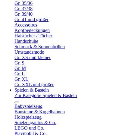
Gr. 35/36
Gr. 37/38
Gr. 39/40
Gr. 41 und größer
Accessoires
Kopfbedeckungen
Halstücher / Tücher
Handschuhe
Schmuck & Sonnenbrillen
Umstandsmode
Gr. XS und kleiner
Gr. S
Gr. M
Gr. L
Gr. XL
Gr. XXL und größer
Spielen & Basteln
Zur Kategorie Spielen & Basteln
Babyspielzeug
Bausteine & Kugelbahnen
Holzspielzeug
Spielzeugautos & Co.
LEGO und Co.
Playmobil & Co.