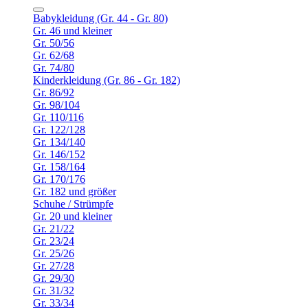
Babykleidung (Gr. 44 - Gr. 80)
Gr. 46 und kleiner
Gr. 50/56
Gr. 62/68
Gr. 74/80
Kinderkleidung (Gr. 86 - Gr. 182)
Gr. 86/92
Gr. 98/104
Gr. 110/116
Gr. 122/128
Gr. 134/140
Gr. 146/152
Gr. 158/164
Gr. 170/176
Gr. 182 und größer
Schuhe / Strümpfe
Gr. 20 und kleiner
Gr. 21/22
Gr. 23/24
Gr. 25/26
Gr. 27/28
Gr. 29/30
Gr. 31/32
Gr. 33/34