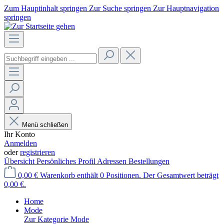
Zum Hauptinhalt springen
Zur Suche springen
Zur Hauptnavigation
springen
Menü schließen
Ihr Konto
Anmelden
oder
registrieren
Übersicht
Persönliches Profil
Adressen
Bestellungen
0,00 €
Warenkorb enthält 0 Positionen. Der Gesamtwert beträgt
0,00 €.
Home
Mode
Zur Kategorie Mode