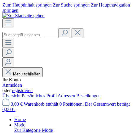
Zum Hauptinhalt springen
Zur Suche springen
Zur Hauptnavigation
springen
Menü schließen
Ihr Konto
Anmelden
oder
registrieren
Übersicht
Persönliches Profil
Adressen
Bestellungen
0,00 €
Warenkorb enthält 0 Positionen. Der Gesamtwert beträgt
0,00 €.
Home
Mode
Zur Kategorie Mode