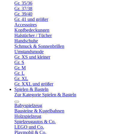
Gr. 35/36
Gr. 37/38
Gr. 39/40
Gr. 41 und größer
Accessoires
Kopfbedeckungen
Halstücher / Tücher
Handschuhe
Schmuck & Sonnenbrillen
Umstandsmode
Gr. XS und kleiner
Gr. S
Gr. M
Gr. L
Gr. XL
Gr. XXL und größer
Spielen & Basteln
Zur Kategorie Spielen & Basteln
Babyspielzeug
Bausteine & Kugelbahnen
Holzspielzeug
Spielzeugautos & Co.
LEGO und Co.
Playmobil & Co.