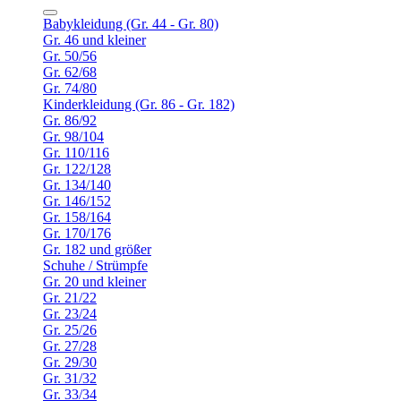
Babykleidung (Gr. 44 - Gr. 80)
Gr. 46 und kleiner
Gr. 50/56
Gr. 62/68
Gr. 74/80
Kinderkleidung (Gr. 86 - Gr. 182)
Gr. 86/92
Gr. 98/104
Gr. 110/116
Gr. 122/128
Gr. 134/140
Gr. 146/152
Gr. 158/164
Gr. 170/176
Gr. 182 und größer
Schuhe / Strümpfe
Gr. 20 und kleiner
Gr. 21/22
Gr. 23/24
Gr. 25/26
Gr. 27/28
Gr. 29/30
Gr. 31/32
Gr. 33/34