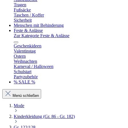
Tragen
Fußsäcke
Taschen / Koffer
Sicherheit
Menschen mit Behinderung
Feste & Anlässe
Zur Kategorie Feste & Anlässe
Geschenkideen
Valentinstag
Ostern
Weihnachten
Karneval / Halloween
Schulstart
Partyzubehör
% SALE %
Menü schließen
Mode
Kinderkleidung (Gr. 86 - Gr. 182)
Gr. 122/128