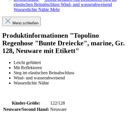
elastischen Beinabschluss Wind- und wasserabweisend
Wasserdichte Nähte
Mehr
Menü schließen
Produktinformationen "Topolino
Regenhose "Bunte Dreiecke", marine, Gr.
128, Neuware mit Etikett"
Leicht gefüttert
Mit Reflektoren
Steg im elastischen Beinabschluss
Wind- und wasserabweisend
Wasserdichte Nähte
Kinder-Größe:
122/128
Neuware/Second Hand:
Neuware