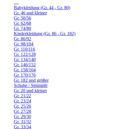
Babykleidung (Gr. 44 - Gr. 80)
Gr. 46 und kleiner
Gr. 50/56
Gr. 62/68
Gr. 74/80
Kinderkleidung (Gr. 86 - Gr. 182)
Gr. 86/92
Gr. 98/104
Gr. 110/116
Gr. 122/128
Gr. 134/140
Gr. 146/152
Gr. 158/164
Gr. 170/176
Gr. 182 und größer
Schuhe / Strümpfe
Gr. 20 und kleiner
Gr. 21/22
Gr. 23/24
Gr. 25/26
Gr. 27/28
Gr. 29/30
Gr. 31/32
Gr. 33/34