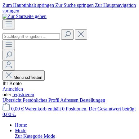
Zum Hauptinhalt springen
Zur Suche springen
Zur Hauptnavigation
springen
Menü schließen
Ihr Konto
Anmelden
oder
registrieren
Übersicht
Persönliches Profil
Adressen
Bestellungen
0,00 €
Warenkorb enthält 0 Positionen. Der Gesamtwert beträgt
0,00 €.
Home
Mode
Zur Kategorie Mode