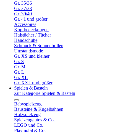
Gr. 35/36
Gr. 37/38
Gr. 39/40
Gr. 41 und größer
Accessoires
Kopfbedeckungen
Halstücher / Tücher
Handschuhe
Schmuck & Sonnenbrillen
Umstandsmode
Gr. XS und kleiner
Gr. S
Gr. M
Gr. L
Gr. XL
Gr. XXL und größer
Spielen & Basteln
Zur Kategorie Spielen & Basteln
Babyspielzeug
Bausteine & Kugelbahnen
Holzspielzeug
Spielzeugautos & Co.
LEGO und Co.
Playmobil & Co.