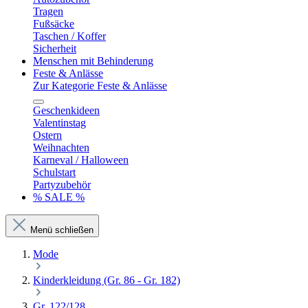
Tragen
Fußsäcke
Taschen / Koffer
Sicherheit
Menschen mit Behinderung
Feste & Anlässe
Zur Kategorie Feste & Anlässe
Geschenkideen
Valentinstag
Ostern
Weihnachten
Karneval / Halloween
Schulstart
Partyzubehör
% SALE %
Menü schließen
Mode
Kinderkleidung (Gr. 86 - Gr. 182)
Gr. 122/128