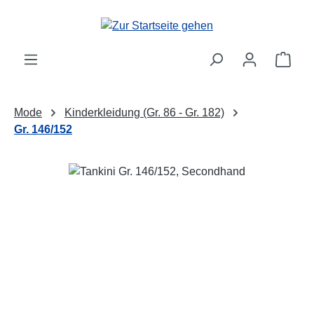
Zum Hauptinhalt springen
Ware
Mode
Kinderkleidung (Gr. 86 - Gr. 182)
Gr. 146/152
Bildergalerie überspringen