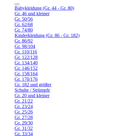
Babykleidung (Gr. 44 - Gr. 80)
Gr. 46 und kleiner
Gr. 50/56
Gr. 62/68
Gr. 74/80
Kinderkleidung (Gr. 86 - Gr. 182)
Gr. 86/92
Gr. 98/104
Gr. 110/116
Gr. 122/128
Gr. 134/140
Gr. 146/152
Gr. 158/164
Gr. 170/176
Gr. 182 und größer
Schuhe / Strümpfe
Gr. 20 und kleiner
Gr. 21/22
Gr. 23/24
Gr. 25/26
Gr. 27/28
Gr. 29/30
Gr. 31/32
Gr. 33/34