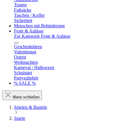
Tragen
Fußsäcke
Taschen / Koffer
Sicherheit
Menschen mit Behinderung
Feste & Anlässe
Zur Kategorie Feste & Anlässe
Geschenkideen
Valentinstag
Ostern
Weihnachten
Karneval / Halloween
Schulstart
Partyzubehör
% SALE %
Menü schließen
Spielen & Basteln
Spiele