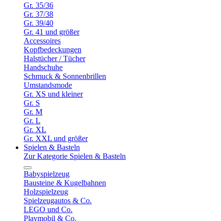
Gr. 35/36
Gr. 37/38
Gr. 39/40
Gr. 41 und größer
Accessoires
Kopfbedeckungen
Halstücher / Tücher
Handschuhe
Schmuck & Sonnenbrillen
Umstandsmode
Gr. XS und kleiner
Gr. S
Gr. M
Gr. L
Gr. XL
Gr. XXL und größer
Spielen & Basteln
Zur Kategorie Spielen & Basteln
Babyspielzeug
Bausteine & Kugelbahnen
Holzspielzeug
Spielzeugautos & Co.
LEGO und Co.
Playmobil & Co.