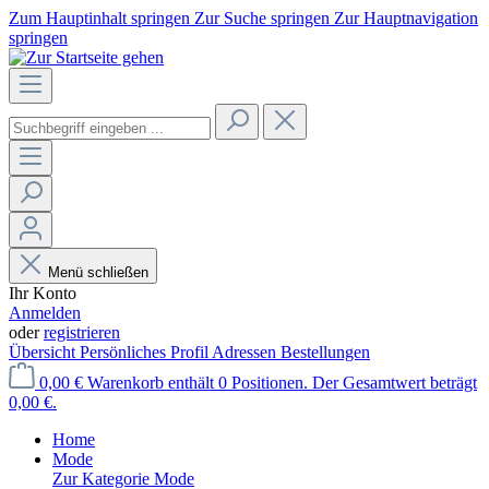
Zum Hauptinhalt springen
Zur Suche springen
Zur Hauptnavigation
springen
Menü schließen
Ihr Konto
Anmelden
oder
registrieren
Übersicht
Persönliches Profil
Adressen
Bestellungen
0,00 €
Warenkorb enthält 0 Positionen. Der Gesamtwert beträgt
0,00 €.
Home
Mode
Zur Kategorie Mode