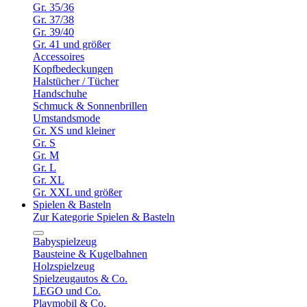
Gr. 35/36
Gr. 37/38
Gr. 39/40
Gr. 41 und größer
Accessoires
Kopfbedeckungen
Halstücher / Tücher
Handschuhe
Schmuck & Sonnenbrillen
Umstandsmode
Gr. XS und kleiner
Gr. S
Gr. M
Gr. L
Gr. XL
Gr. XXL und größer
Spielen & Basteln
Zur Kategorie Spielen & Basteln
Babyspielzeug
Bausteine & Kugelbahnen
Holzspielzeug
Spielzeugautos & Co.
LEGO und Co.
Playmobil & Co.