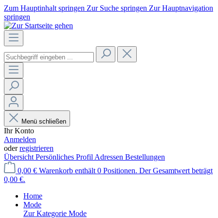
Zum Hauptinhalt springen
Zur Suche springen
Zur Hauptnavigation
springen
Menü schließen
Ihr Konto
Anmelden
oder
registrieren
Übersicht
Persönliches Profil
Adressen
Bestellungen
0,00 €
Warenkorb enthält 0 Positionen. Der Gesamtwert beträgt
0,00 €.
Home
Mode
Zur Kategorie Mode