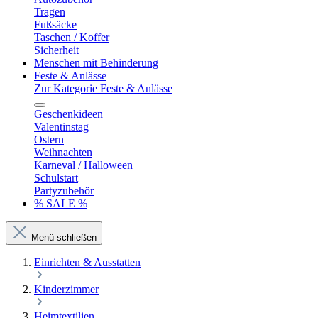
Tragen
Fußsäcke
Taschen / Koffer
Sicherheit
Menschen mit Behinderung
Feste & Anlässe
Zur Kategorie Feste & Anlässe
Geschenkideen
Valentinstag
Ostern
Weihnachten
Karneval / Halloween
Schulstart
Partyzubehör
% SALE %
Menü schließen
Einrichten & Ausstatten
Kinderzimmer
Heimtextilien