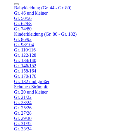
Babykleidung (Gr. 44 - Gr. 80)
Gr. 46 und kleiner
Gr. 50/56
Gr. 62/68
Gr. 74/80
Kinderkleidung (Gr. 86 - Gr. 182)
Gr. 86/92
Gr. 98/104
Gr. 110/116
Gr. 122/128
Gr. 134/140
Gr. 146/152
Gr. 158/164
Gr. 170/176
Gr. 182 und größer
Schuhe / Strümpfe
Gr. 20 und kleiner
Gr. 21/22
Gr. 23/24
Gr. 25/26
Gr. 27/28
Gr. 29/30
Gr. 31/32
Gr. 33/34