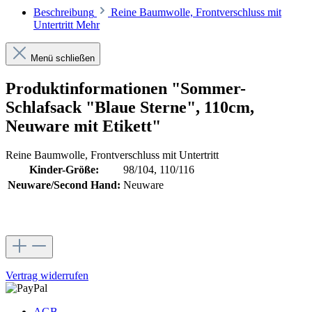
Beschreibung
Reine Baumwolle, Frontverschluss mit
Untertritt
Mehr
Menü schließen
Produktinformationen "Sommer-
Schlafsack "Blaue Sterne", 110cm,
Neuware mit Etikett"
Reine Baumwolle, Frontverschluss mit Untertritt
Kinder-Größe:
98/104, 110/116
Neuware/Second Hand:
Neuware
Vertrag widerrufen
AGB