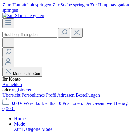
Zum Hauptinhalt springen
Zur Suche springen
Zur Hauptnavigation
springen
Menü schließen
Ihr Konto
Anmelden
oder
registrieren
Übersicht
Persönliches Profil
Adressen
Bestellungen
0,00 €
Warenkorb enthält 0 Positionen. Der Gesamtwert beträgt
0,00 €.
Home
Mode
Zur Kategorie Mode