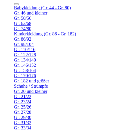
Babykleidung (Gr. 44 - Gr. 80)
Gr. 46 und kleiner
Gr. 50/56
Gr. 62/68
Gr. 74/80
Kinderkleidung (Gr. 86 - Gr. 182)
Gr. 86/92
Gr. 98/104
Gr. 110/116
Gr. 122/128
Gr. 134/140
Gr. 146/152
Gr. 158/164
Gr. 170/176
Gr. 182 und größer
Schuhe / Strümpfe
Gr. 20 und kleiner
Gr. 21/22
Gr. 23/24
Gr. 25/26
Gr. 27/28
Gr. 29/30
Gr. 31/32
Gr. 33/34