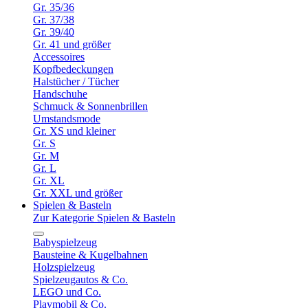
Gr. 35/36
Gr. 37/38
Gr. 39/40
Gr. 41 und größer
Accessoires
Kopfbedeckungen
Halstücher / Tücher
Handschuhe
Schmuck & Sonnenbrillen
Umstandsmode
Gr. XS und kleiner
Gr. S
Gr. M
Gr. L
Gr. XL
Gr. XXL und größer
Spielen & Basteln
Zur Kategorie Spielen & Basteln
Babyspielzeug
Bausteine & Kugelbahnen
Holzspielzeug
Spielzeugautos & Co.
LEGO und Co.
Playmobil & Co.