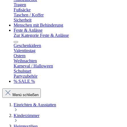
Tragen
Fußsäcke
Taschen / Koffer
Sicherheit
Menschen mit Behinderung
Feste & Anlässe
Zur Kategorie Feste & Anlässe
Geschenkideen
Valentinstag
Ostern
Weihnachten
Karneval / Halloween
Schulstart
Partyzubehör
% SALE %
Menü schließen
Einrichten & Ausstatten
Kinderzimmer
Heimtextilien