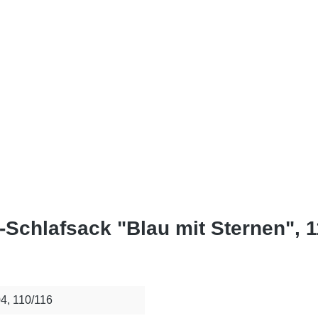
chlafsack "Blau mit Sternen", 1
4, 110/116