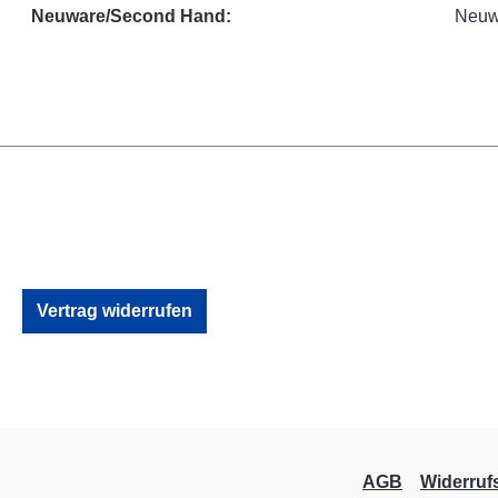
Neuware/Second Hand:
Neuw
Vertrag widerrufen
AGB
Widerruf