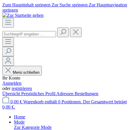
Zum Hauptinhalt springen
Zur Suche springen
Zur Hauptnavigation
springen
Menü schließen
Ihr Konto
Anmelden
oder
registrieren
Übersicht
Persönliches Profil
Adressen
Bestellungen
0,00 €
Warenkorb enthält 0 Positionen. Der Gesamtwert beträgt
0,00 €.
Home
Mode
Zur Kategorie Mode