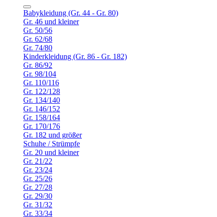
Babykleidung (Gr. 44 - Gr. 80)
Gr. 46 und kleiner
Gr. 50/56
Gr. 62/68
Gr. 74/80
Kinderkleidung (Gr. 86 - Gr. 182)
Gr. 86/92
Gr. 98/104
Gr. 110/116
Gr. 122/128
Gr. 134/140
Gr. 146/152
Gr. 158/164
Gr. 170/176
Gr. 182 und größer
Schuhe / Strümpfe
Gr. 20 und kleiner
Gr. 21/22
Gr. 23/24
Gr. 25/26
Gr. 27/28
Gr. 29/30
Gr. 31/32
Gr. 33/34