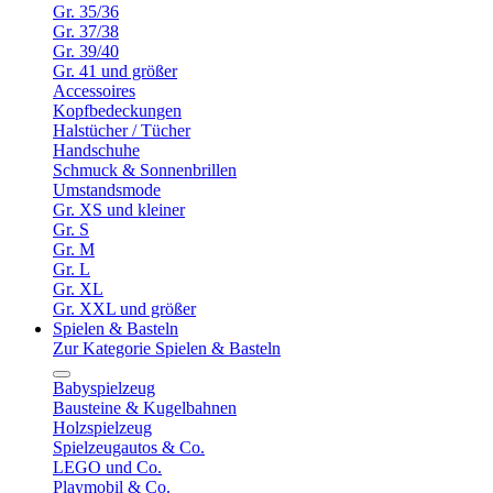
Gr. 35/36
Gr. 37/38
Gr. 39/40
Gr. 41 und größer
Accessoires
Kopfbedeckungen
Halstücher / Tücher
Handschuhe
Schmuck & Sonnenbrillen
Umstandsmode
Gr. XS und kleiner
Gr. S
Gr. M
Gr. L
Gr. XL
Gr. XXL und größer
Spielen & Basteln
Zur Kategorie Spielen & Basteln
Babyspielzeug
Bausteine & Kugelbahnen
Holzspielzeug
Spielzeugautos & Co.
LEGO und Co.
Playmobil & Co.