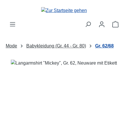
Zum Hauptinhalt springen
Ware
Mode
Babykleidung (Gr. 44 - Gr. 80)
Gr. 62/68
Bildergalerie überspringen